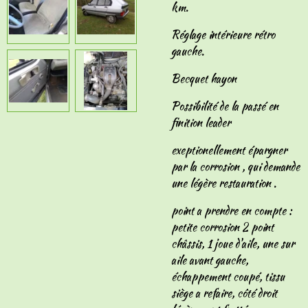
km.
Réglage intérieure rétro
gauche.
Becquet hayon
Possibilité de la passé en
finition leader
exeptionellement épargner
par la corrosion , qui demande
une légère restauration .
point a prendre en compte :
petite corrosion 2 point
châssis, 1 joue d'aile, une sur
aile avant gauche,
échappement coupé, tissu
siège a refaire, côté droit