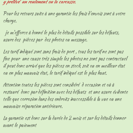
y prélèvé un roulement ou la carcasse.
Pour les retours suite à une garantie les frais d'envois sont à votre
charge.
je m'efforce à donné le plus de détails possible sur les défauts,
usure des pièces par des photos ou message.
Les tarif indiqué sont sans frais de port , tous les tarif ne sont pas
fixe pour une cause très simple les photos ne sont pas contractuel
il peut donc arrivé que les pièces en stock soit ou en meilleur état
ou en plus mauvais état, le tarif indiqué est le plus haut.
Attention toutes les pièces sont considéré d occasion et où à
restauré donc par définition avec des défauts et une usure évidente
telle que corrosion dans des endroits inaccessible à la vue ou une
mauvaise réparation antérieure.
La garantie est donc sur la durée de 2 mois et sur les détails donner
avant le paiement