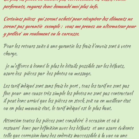
perforante, rayures donc demandé moi plus info.
Certaines pièces qui seront acheté pour récupérer des éléments ne
seront pas garantie exemple : vous me prenez un alternateur pour
y prélèvé un roulement ou la carcasse.
Pour les retours suite à une garantie les frais d'envois sont à votre
charge.
je m'efforce à donné le plus de détails possible sur les défauts,
usure des pièces par des photos ou message.
Les tarif indiqué sont sans frais de port , tous les tarif ne sont pas
fixe pour une cause très simple les photos ne sont pas contractuel
il peut donc arrivé que les pièces en stock soit ou en meilleur état
ou en plus mauvais état, le tarif indiqué est le plus haut.
Attention toutes les pièces sont considéré d occasion et où à
restauré donc par définition avec des défauts et une usure évidente
telle que corrosion dans des endroits inaccessible à la vue ou une