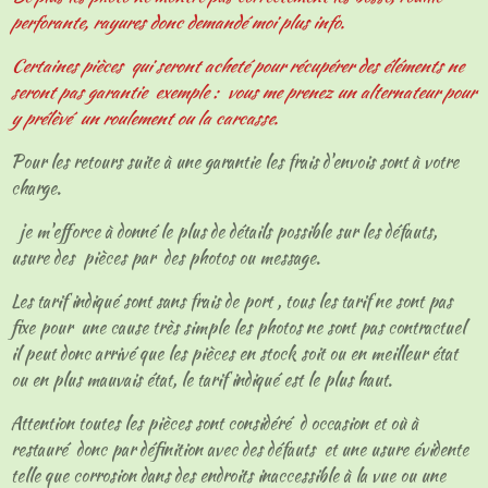
perforante, rayures donc demandé moi plus info.
Certaines pièces qui seront acheté pour récupérer des éléments ne
seront pas garantie exemple : vous me prenez un alternateur pour
y prélèvé un roulement ou la carcasse.
Pour les retours suite à une garantie les frais d'envois sont à votre
charge.
je m'efforce à donné le plus de détails possible sur les défauts,
usure des pièces par des photos ou message.
Les tarif indiqué sont sans frais de port , tous les tarif ne sont pas
fixe pour une cause très simple les photos ne sont pas contractuel
il peut donc arrivé que les pièces en stock soit ou en meilleur état
ou en plus mauvais état, le tarif indiqué est le plus haut.
Attention toutes les pièces sont considéré d occasion et où à
restauré donc par définition avec des défauts et une usure évidente
telle que corrosion dans des endroits inaccessible à la vue ou une