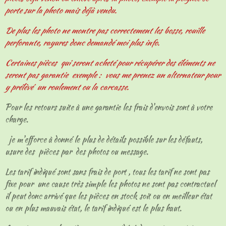
porte sur la photo mais déjà vendu.
De plus les photo ne montre pas correctement les bosse, rouille
perforante, rayures donc demandé moi plus info.
Certaines pièces qui seront acheté pour récupérer des éléments ne
seront pas garantie exemple : vous me prenez un alternateur pour
y prélèvé un roulement ou la carcasse.
Pour les retours suite à une garantie les frais d'envois sont à votre
charge.
je m'efforce à donné le plus de détails possible sur les défauts,
usure des pièces par des photos ou message.
Les tarif indiqué sont sans frais de port , tous les tarif ne sont pas
fixe pour une cause très simple les photos ne sont pas contractuel
il peut donc arrivé que les pièces en stock soit ou en meilleur état
ou en plus mauvais état, le tarif indiqué est le plus haut.