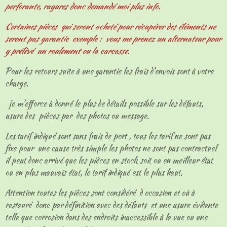
perforante, rayures donc demandé moi plus info.
Certaines pièces qui seront acheté pour récupérer des éléments ne
seront pas garantie exemple : vous me prenez un alternateur pour
y prélèvé un roulement ou la carcasse.
Pour les retours suite à une garantie les frais d'envois sont à votre
charge.
je m'efforce à donné le plus de détails possible sur les défauts,
usure des pièces par des photos ou message.
Les tarif indiqué sont sans frais de port , tous les tarif ne sont pas
fixe pour une cause très simple les photos ne sont pas contractuel
il peut donc arrivé que les pièces en stock soit ou en meilleur état
ou en plus mauvais état, le tarif indiqué est le plus haut.
Attention toutes les pièces sont considéré d occasion et où à
restauré donc par définition avec des défauts et une usure évidente
telle que corrosion dans des endroits inaccessible à la vue ou une