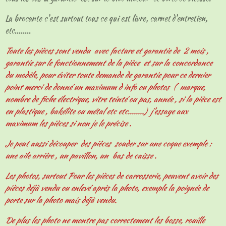
La brocante c'est surtout tous ce qui est livre, carnet d'entretien,
etc........
Toute les pièces sont vendu avec facture et garantie de 2 mois ,
garantie sur le fonctionnement de la pièce et sur la concordance
du modèle, pour éviter toute demande de garantie pour ce dernier
point merci de donné un maximum d info ou photos ( marque,
nombre de fiche électrique, vitre teinté ou pas, année , si la pièce est
en plastique , bakélite ou métal etc etc........) j'essaye aux
maximum les pièces si non je le précise .
Je peut aussi découper des pièces souder sur une coque exemple :
une aile arrière , un pavillon, un bas de caisse .
Les photos, surtout Pour les pièces de carrosserie, peuvent avoir des
pièces déjà vendu ou enlevé après la photo, exemple la poignée de
porte sur la photo mais déjà vendu.
De plus les photo ne montre pas correctement les bosse, rouille