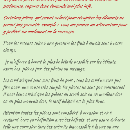
perforante, rayures donc demandé moi plus info.
Certaines pièces qui seront acheté pour récupérer des éléments ne
seront pas garantie exemple : vous me prenez un alternateur pour
y prélèvé un roulement ou la carcasse.
Pour les retours suite à une garantie les frais d'envois sont à votre
charge.
je m'efforce à donné le plus de détails possible sur les défauts,
usure des pièces par des photos ou message.
Les tarif indiqué sont sans frais de port , tous les tarif ne sont pas
fixe pour une cause très simple les photos ne sont pas contractuel
il peut donc arrivé que les pièces en stock soit ou en meilleur état
ou en plus mauvais état, le tarif indiqué est le plus haut.
Attention toutes les pièces sont considéré d occasion et où à
restauré donc par définition avec des défauts et une usure évidente
telle que corrosion dans des endroits inaccessible à la vue ou une