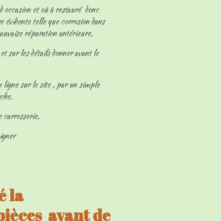
 d occasion et où à restauré donc
e évidente telle que corrosion dans
mauvaise réparation antérieure.
et sur les détails donner avant le
 ligne sur le site , par un simple
rche.
e carrosserie.
eigner
 la
 pièces avant de