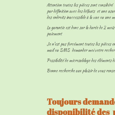
Attention toutes les pièces sont considéré
par définition avec des défauts et une usur
des endroits inaccessible à la vue ou une 
La garantie est donc sur la durée de 2 mois 
paiement
Je n'est pas forcément toutes les pièces en
mail ou SMS demander moi votre reche
Possibilité de microsablage des éléments d
Bonne recherche aux plaisir de vous rens
Toujours demandé
disponibilité des