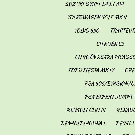
SUZUKI SWIFT EA ET MA
VOLKSWAGEN GOLF MK II
VOLVO 850
TRACTEUR
CITROËN C3
CITROËN XSARA PICASS
FORD FIESTA MK IV
OPE
PSA 806/ÉVASION/U
PSA EXPERT JUMPY
RENAULT CLIO III
RENAULT
RENAULT LAGUNA I
RENAULT