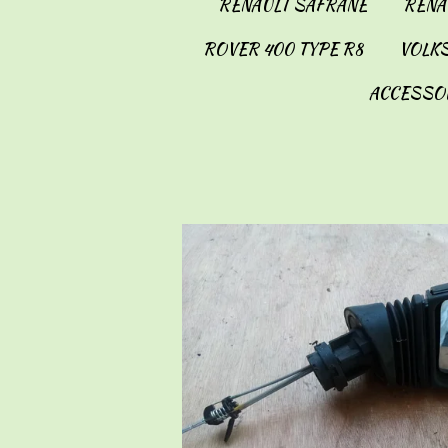
RENAULT SAFRANE
RENAU
ROVER 400 TYPE R8
VOLKS
ACCESSO