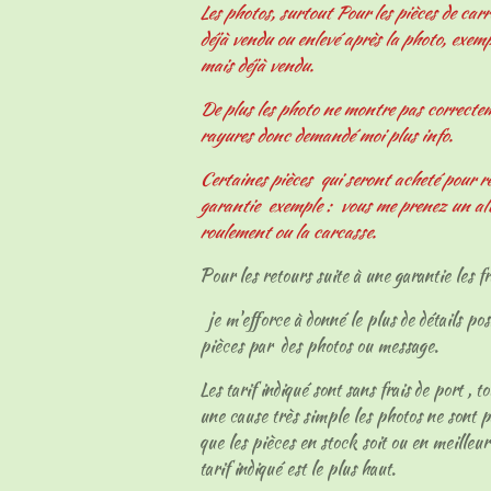
Les photos, surtout Pour les pièces de carr
déjà vendu ou enlevé après la photo, exemp
mais déjà vendu.
De plus les photo ne montre pas correcteme
rayures donc demandé moi plus info.
Certaines pièces qui seront acheté pour r
garantie exemple : vous me prenez un al
roulement ou la carcasse.
Pour les retours suite à une garantie les fr
je m'efforce à donné le plus de détails pos
pièces par des photos ou message.
Les tarif indiqué sont sans frais de port , t
une cause très simple les photos ne sont p
que les pièces en stock soit ou en meilleur
tarif indiqué est le plus haut.