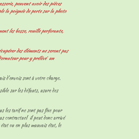
osserie, peuvent avoir des pièces
le la poignée de porte sur la photo
nt les bosse, rouille perforante,
écupérer des éléments ne seront pas
ternateur pour y prélèvé un
ais d'envois sont à votre charge.
sible sur les défauts, usure des
ous les tarif ne sont pas fixe pour
as contractuel il peut donc arrivé
 état ou en plus mauvais état, le