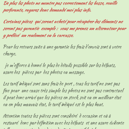
De plus les photo ne montre pas correctement les bosse, rouille
perforante, rayures donc demandé moi plus info.
Certaines pièces qui seront acheté pour récupérer des éléments ne
seront pas garantie exemple : vous me prenez un alternateur pour
y prélèvé un roulement ou la carcasse.
Pour les retours suite à une garantie les frais d'envois sont à votre
charge.
je m'efforce à donné le plus de détails possible sur les défauts,
usure des pièces par des photos ou message.
Les tarif indiqué sont sans frais de port , tous les tarif ne sont pas
fixe pour une cause très simple les photos ne sont pas contractuel
il peut donc arrivé que les pièces en stock soit ou en meilleur état
ou en plus mauvais état, le tarif indiqué est le plus haut.
Attention toutes les pièces sont considéré d occasion et où à
restauré donc par définition avec des défauts et une usure évidente