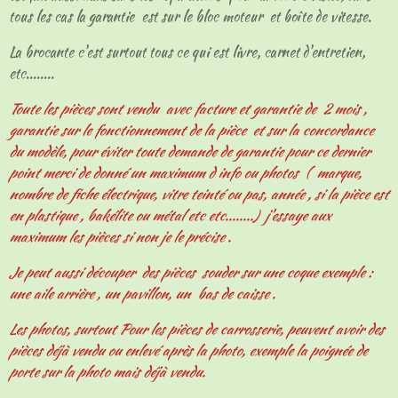
tous les cas la garantie est sur le bloc moteur et boîte de vitesse.
La brocante c'est surtout tous ce qui est livre, carnet d'entretien,
etc........
Toute les pièces sont vendu avec facture et garantie de 2 mois ,
garantie sur le fonctionnement de la pièce et sur la concordance
du modèle, pour éviter toute demande de garantie pour ce dernier
point merci de donné un maximum d info ou photos ( marque,
nombre de fiche électrique, vitre teinté ou pas, année , si la pièce est
en plastique , bakélite ou métal etc etc........) j'essaye aux
maximum les pièces si non je le précise .
Je peut aussi découper des pièces souder sur une coque exemple :
une aile arrière , un pavillon, un bas de caisse .
Les photos, surtout Pour les pièces de carrosserie, peuvent avoir des
pièces déjà vendu ou enlevé après la photo, exemple la poignée de
porte sur la photo mais déjà vendu.