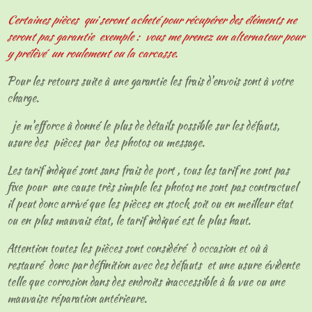
Certaines pièces qui seront acheté pour récupérer des éléments ne
seront pas garantie exemple : vous me prenez un alternateur pour
y prélèvé un roulement ou la carcasse.
Pour les retours suite à une garantie les frais d'envois sont à votre
charge.
je m'efforce à donné le plus de détails possible sur les défauts,
usure des pièces par des photos ou message.
Les tarif indiqué sont sans frais de port , tous les tarif ne sont pas
fixe pour une cause très simple les photos ne sont pas contractuel
il peut donc arrivé que les pièces en stock soit ou en meilleur état
ou en plus mauvais état, le tarif indiqué est le plus haut.
Attention toutes les pièces sont considéré d occasion et où à
restauré donc par définition avec des défauts et une usure évidente
telle que corrosion dans des endroits inaccessible à la vue ou une
mauvaise réparation antérieure.