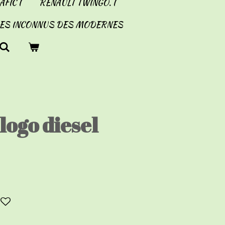
FIC I
RENAULT TWINGO. I
LES INCONNUS DES MODERNES
logo diesel