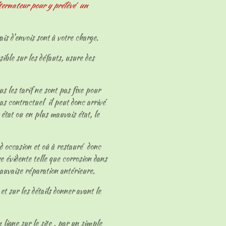
ternateur pour y prélèvé un
ais d'envois sont à votre charge.
sible sur les défauts, usure des
ous les tarif ne sont pas fixe pour
as contractuel il peut donc arrivé
 état ou en plus mauvais état, le
 d occasion et où à restauré donc
e évidente telle que corrosion dans
mauvaise réparation antérieure.
et sur les détails donner avant le
 ligne sur le site , par un simple