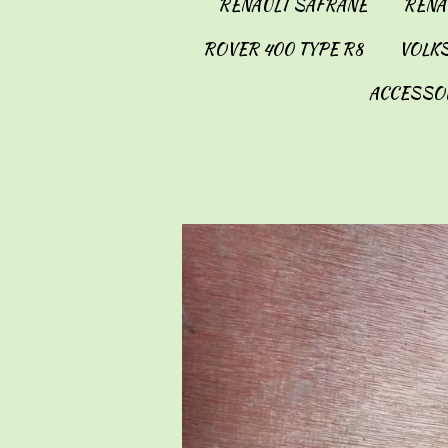
RENAULT SAFRANE
RENAU
ROVER 400 TYPE R8
VOLKS
ACCESSO