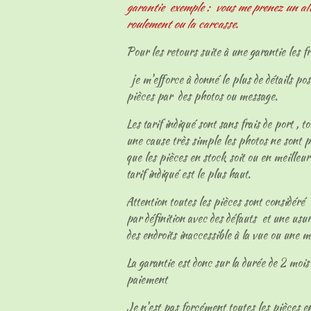
garantie exemple : vous me prenez un al
roulement ou la carcasse.
Pour les retours suite à une garantie les fr
je m'efforce à donné le plus de détails pos
pièces par des photos ou message.
Les tarif indiqué sont sans frais de port , t
une cause très simple les photos ne sont p
que les pièces en stock soit ou en meilleur
tarif indiqué est le plus haut.
Attention toutes les pièces sont considéré
par définition avec des défauts et une usur
des endroits inaccessible à la vue ou une 
La garantie est donc sur la durée de 2 mois 
paiement
Je n'est pas forcément toutes les pièces en