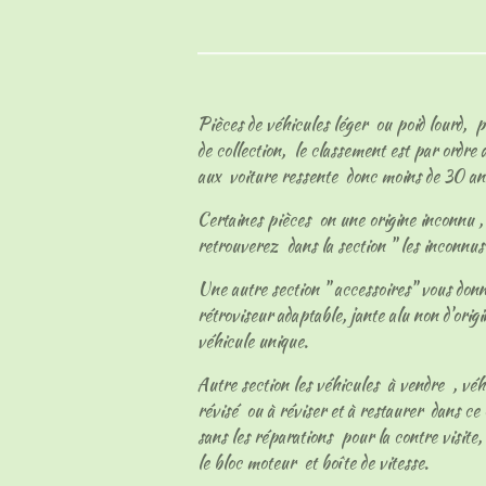
Pièces de véhicules léger ou poid lourd, p
de collection, le classement est par ordre
aux voiture ressente donc moins de 30 an
Certaines pièces on une origine inconnu , l
retrouverez dans la section " les inconnu
Une autre section " accessoires" vous don
rétroviseur adaptable, jante alu non d'origi
véhicule unique.
Autre section les véhicules à vendre , vé
révisé ou à réviser et à restaurer dans ce 
sans les réparations pour la contre visite, 
le bloc moteur et boîte de vitesse.