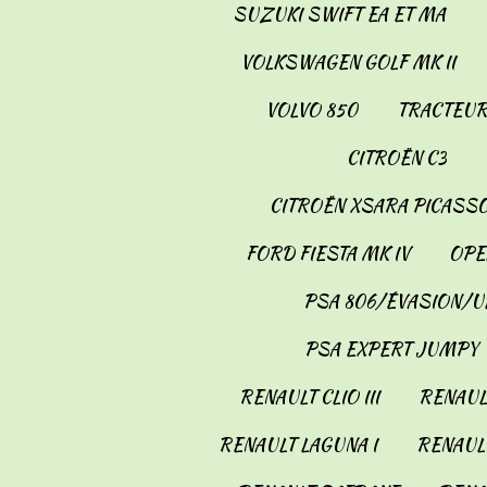
SUZUKI SWIFT EA ET MA
VOLKSWAGEN GOLF MK II
VOLVO 850
TRACTEUR
CITROËN C3
CITROËN XSARA PICASS
FORD FIESTA MK IV
OPE
PSA 806/ÉVASION/U
PSA EXPERT JUMPY
RENAULT CLIO III
RENAULT
RENAULT LAGUNA I
RENAULT