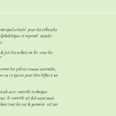
rincipal activité pour les véhicules
 alphabétique et reprend ensuite
s .
a joie des achats en lot vous les
s"
neront des pièces comme autoradio,
ne ou ce qui ne peut être défini à un
hicule avec contrôle technique
cas le contrôle est fait aussi mais
dans tous les cas la garantie est sur