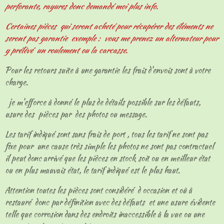
perforante, rayures donc demandé moi plus info.
Certaines pièces qui seront acheté pour récupérer des éléments ne
seront pas garantie exemple : vous me prenez un alternateur pour
y prélèvé un roulement ou la carcasse.
Pour les retours suite à une garantie les frais d'envois sont à votre
charge.
je m'efforce à donné le plus de détails possible sur les défauts,
usure des pièces par des photos ou message.
Les tarif indiqué sont sans frais de port , tous les tarif ne sont pas
fixe pour une cause très simple les photos ne sont pas contractuel
il peut donc arrivé que les pièces en stock soit ou en meilleur état
ou en plus mauvais état, le tarif indiqué est le plus haut.
Attention toutes les pièces sont considéré d occasion et où à
restauré donc par définition avec des défauts et une usure évidente
telle que corrosion dans des endroits inaccessible à la vue ou une