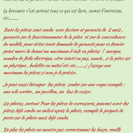
La brocante c'est surtout tous ce qui est livre, carnet d'entretien,
etc........
Toute les pièces sont vendu avec facture et garantie de 2 mois ,
garantie sur le fonctionnement de la pièce et sur la concordance
du modèle, pour éviter toute demande de garantie pour ce dernier
point merci de donné un maximum d info ou photos ( marque,
nombre de fiche électrique, vitre teinté ou pas, année , si la pièce est
en plastique , bakélite ou métal etc etc........) j'essaye aux
maximum les pièces si non je le précise .
Je peut aussi découper des pièces souder sur une coque exemple :
une aile arrière , un pavillon, un bas de caisse .
Les photos, surtout Pour les pièces de carrosserie, peuvent avoir des
pièces déjà vendu ou enlevé après la photo, exemple la poignée de
porte sur la photo mais déjà vendu.
De plus les photo ne montre pas correctement les bosse, rouille