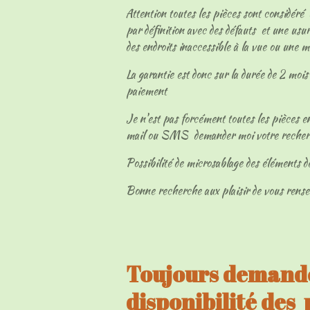
Attention toutes les pièces sont considéré
par définition avec des défauts et une usur
des endroits inaccessible à la vue ou une 
La garantie est donc sur la durée de 2 mois 
paiement
Je n'est pas forcément toutes les pièces en
mail ou SMS demander moi votre reche
Possibilité de microsablage des éléments d
Bonne recherche aux plaisir de vous rens
Toujours demandé
disponibilité des