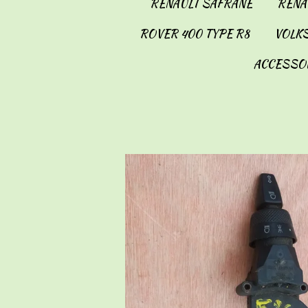
RENAULT SAFRANE
RENAU
ROVER 400 TYPE R8
VOLKS
ACCESSO