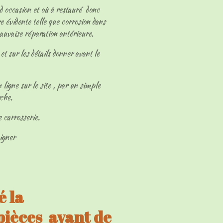
 d occasion et où à restauré donc
e évidente telle que corrosion dans
mauvaise réparation antérieure.
et sur les détails donner avant le
 ligne sur le site , par un simple
rche.
e carrosserie.
eigner
 la
 pièces avant de