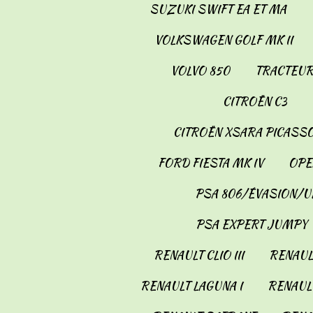
SUZUKI SWIFT EA ET MA
VOLKSWAGEN GOLF MK II
VOLVO 850
TRACTEUR
CITROËN C3
CITROËN XSARA PICASS
FORD FIESTA MK IV
OPE
PSA 806/ÉVASION/U
PSA EXPERT JUMPY
RENAULT CLIO III
RENAULT
RENAULT LAGUNA I
RENAULT