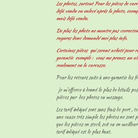
Les photos, surtout Pour les pièces de carr
déjà vendu ou enlevé après la photo, exemp
mais déjà vendu.
De plus les photo ne montre pas correcteme
rayures donc demandé moi plus info.
Certaines pièces qui seront acheté pour r
garantie exemple : vous me prenez un al
roulement ou la carcasse.
Pour les retours suite à une garantie les fr
je m'efforce à donné le plus de détails pos
pièces par des photos ou message.
Les tarif indiqué sont sans frais de port , t
une cause très simple les photos ne sont p
que les pièces en stock soit ou en meilleur
tarif indiqué est le plus haut.