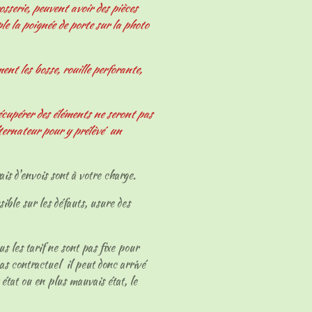
osserie, peuvent avoir des pièces
le la poignée de porte sur la photo
nt les bosse, rouille perforante,
écupérer des éléments ne seront pas
ternateur pour y prélèvé un
ais d'envois sont à votre charge.
sible sur les défauts, usure des
ous les tarif ne sont pas fixe pour
as contractuel il peut donc arrivé
 état ou en plus mauvais état, le