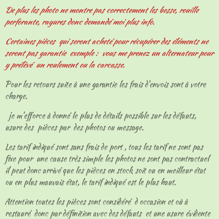
De plus les photo ne montre pas correctement les bosse, rouille
perforante, rayures donc demandé moi plus info.
Certaines pièces qui seront acheté pour récupérer des éléments ne
seront pas garantie exemple : vous me prenez un alternateur pour
y prélèvé un roulement ou la carcasse.
Pour les retours suite à une garantie les frais d'envois sont à votre
charge.
je m'efforce à donné le plus de détails possible sur les défauts,
usure des pièces par des photos ou message.
Les tarif indiqué sont sans frais de port , tous les tarif ne sont pas
fixe pour une cause très simple les photos ne sont pas contractuel
il peut donc arrivé que les pièces en stock soit ou en meilleur état
ou en plus mauvais état, le tarif indiqué est le plus haut.
Attention toutes les pièces sont considéré d occasion et où à
restauré donc par définition avec des défauts et une usure évidente