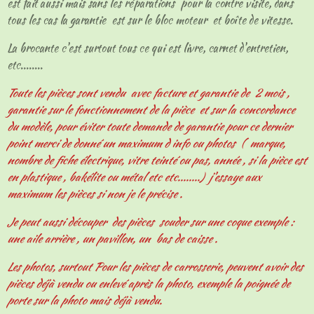
est fait aussi mais sans les réparations pour la contre visite, dans
tous les cas la garantie est sur le bloc moteur et boîte de vitesse.
La brocante c'est surtout tous ce qui est livre, carnet d'entretien,
etc........
Toute les pièces sont vendu avec facture et garantie de 2 mois ,
garantie sur le fonctionnement de la pièce et sur la concordance
du modèle, pour éviter toute demande de garantie pour ce dernier
point merci de donné un maximum d info ou photos ( marque,
nombre de fiche électrique, vitre teinté ou pas, année , si la pièce est
en plastique , bakélite ou métal etc etc........) j'essaye aux
maximum les pièces si non je le précise .
Je peut aussi découper des pièces souder sur une coque exemple :
une aile arrière , un pavillon, un bas de caisse .
Les photos, surtout Pour les pièces de carrosserie, peuvent avoir des
pièces déjà vendu ou enlevé après la photo, exemple la poignée de
porte sur la photo mais déjà vendu.