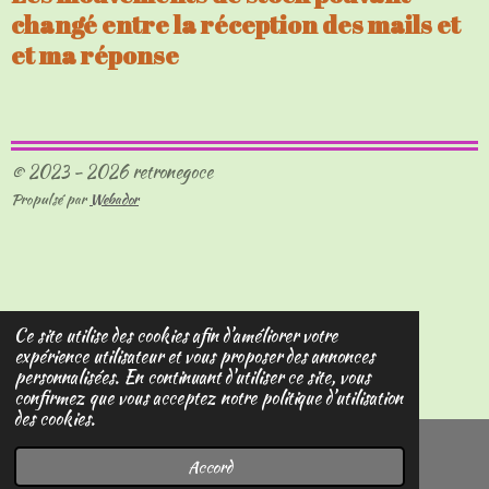
changé entre la réception des mails et
et ma réponse
© 2023 - 2026 retronegoce
Propulsé par
Webador
Ce site utilise des cookies afin d’améliorer votre
expérience utilisateur et vous proposer des annonces
personnalisées. En continuant d'utiliser ce site, vous
confirmez que vous acceptez notre politique d’utilisation
des cookies.
Accord
E-mail
Carte