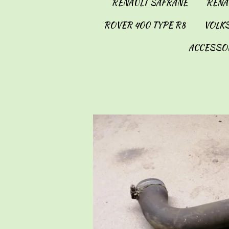
RENAULT SAFRANE
RENAU
ROVER 400 TYPE R8
VOLKS
ACCESSO