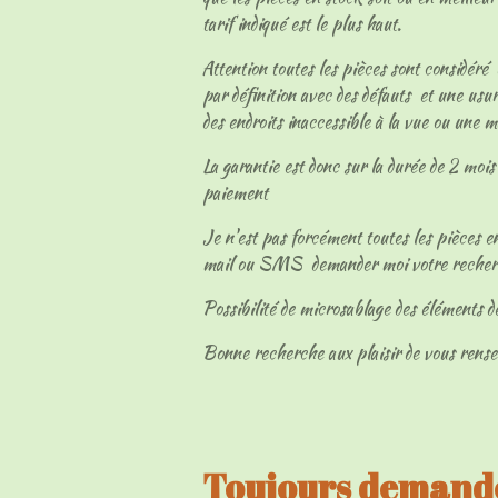
tarif indiqué est le plus haut.
Attention toutes les pièces sont considéré
par définition avec des défauts et une usur
des endroits inaccessible à la vue ou une 
La garantie est donc sur la durée de 2 mois 
paiement
Je n'est pas forcément toutes les pièces en
mail ou SMS demander moi votre reche
Possibilité de microsablage des éléments d
Bonne recherche aux plaisir de vous rens
Toujours demandé