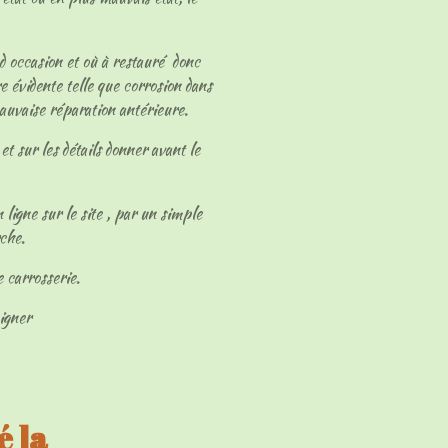
 d occasion et où à restauré donc
e évidente telle que corrosion dans
mauvaise réparation antérieure.
et sur les détails donner avant le
 ligne sur le site , par un simple
rche.
e carrosserie.
eigner
 la