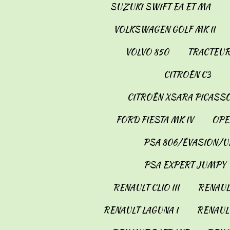
SUZUKI SWIFT EA ET MA
VOLKSWAGEN GOLF MK II
VOLVO 850
TRACTEUR
CITROËN C3
CITROËN XSARA PICASS
FORD FIESTA MK IV
OPE
PSA 806/ÉVASION/U
PSA EXPERT JUMPY
RENAULT CLIO III
RENAULT
RENAULT LAGUNA I
RENAULT