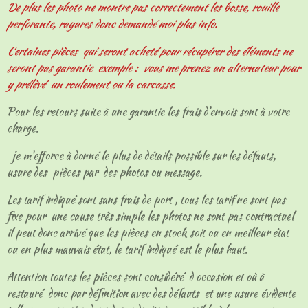
De plus les photo ne montre pas correctement les bosse, rouille
perforante, rayures donc demandé moi plus info.
Certaines pièces qui seront acheté pour récupérer des éléments ne
seront pas garantie exemple : vous me prenez un alternateur pour
y prélèvé un roulement ou la carcasse.
Pour les retours suite à une garantie les frais d'envois sont à votre
charge.
je m'efforce à donné le plus de détails possible sur les défauts,
usure des pièces par des photos ou message.
Les tarif indiqué sont sans frais de port , tous les tarif ne sont pas
fixe pour une cause très simple les photos ne sont pas contractuel
il peut donc arrivé que les pièces en stock soit ou en meilleur état
ou en plus mauvais état, le tarif indiqué est le plus haut.
Attention toutes les pièces sont considéré d occasion et où à
restauré donc par définition avec des défauts et une usure évidente