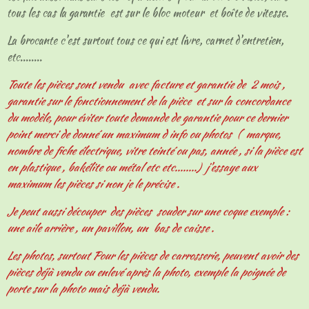
tous les cas la garantie est sur le bloc moteur et boîte de vitesse.
La brocante c'est surtout tous ce qui est livre, carnet d'entretien,
etc........
Toute les pièces sont vendu avec facture et garantie de 2 mois ,
garantie sur le fonctionnement de la pièce et sur la concordance
du modèle, pour éviter toute demande de garantie pour ce dernier
point merci de donné un maximum d info ou photos ( marque,
nombre de fiche électrique, vitre teinté ou pas, année , si la pièce est
en plastique , bakélite ou métal etc etc........) j'essaye aux
maximum les pièces si non je le précise .
Je peut aussi découper des pièces souder sur une coque exemple :
une aile arrière , un pavillon, un bas de caisse .
Les photos, surtout Pour les pièces de carrosserie, peuvent avoir des
pièces déjà vendu ou enlevé après la photo, exemple la poignée de
porte sur la photo mais déjà vendu.