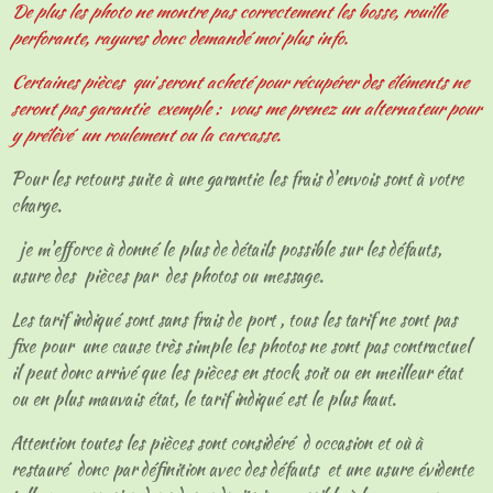
De plus les photo ne montre pas correctement les bosse, rouille
perforante, rayures donc demandé moi plus info.
Certaines pièces qui seront acheté pour récupérer des éléments ne
seront pas garantie exemple : vous me prenez un alternateur pour
y prélèvé un roulement ou la carcasse.
Pour les retours suite à une garantie les frais d'envois sont à votre
charge.
je m'efforce à donné le plus de détails possible sur les défauts,
usure des pièces par des photos ou message.
Les tarif indiqué sont sans frais de port , tous les tarif ne sont pas
fixe pour une cause très simple les photos ne sont pas contractuel
il peut donc arrivé que les pièces en stock soit ou en meilleur état
ou en plus mauvais état, le tarif indiqué est le plus haut.
Attention toutes les pièces sont considéré d occasion et où à
restauré donc par définition avec des défauts et une usure évidente