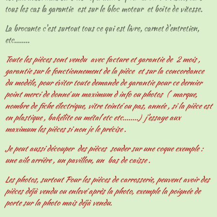
tous les cas la garantie est sur le bloc moteur et boîte de vitesse.
La brocante c'est surtout tous ce qui est livre, carnet d'entretien,
etc........
Toute les pièces sont vendu avec facture et garantie de 2 mois ,
garantie sur le fonctionnement de la pièce et sur la concordance
du modèle, pour éviter toute demande de garantie pour ce dernier
point merci de donné un maximum d info ou photos ( marque,
nombre de fiche électrique, vitre teinté ou pas, année , si la pièce est
en plastique , bakélite ou métal etc etc........) j'essaye aux
maximum les pièces si non je le précise .
Je peut aussi découper des pièces souder sur une coque exemple :
une aile arrière , un pavillon, un bas de caisse .
Les photos, surtout Pour les pièces de carrosserie, peuvent avoir des
pièces déjà vendu ou enlevé après la photo, exemple la poignée de
porte sur la photo mais déjà vendu.