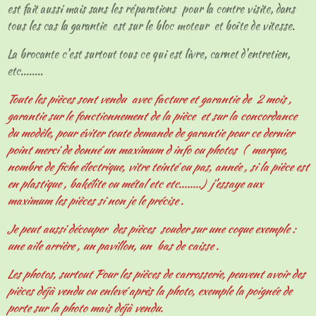
est fait aussi mais sans les réparations pour la contre visite, dans
tous les cas la garantie est sur le bloc moteur et boîte de vitesse.
La brocante c'est surtout tous ce qui est livre, carnet d'entretien,
etc........
Toute les pièces sont vendu avec facture et garantie de 2 mois ,
garantie sur le fonctionnement de la pièce et sur la concordance
du modèle, pour éviter toute demande de garantie pour ce dernier
point merci de donné un maximum d info ou photos ( marque,
nombre de fiche électrique, vitre teinté ou pas, année , si la pièce est
en plastique , bakélite ou métal etc etc........) j'essaye aux
maximum les pièces si non je le précise .
Je peut aussi découper des pièces souder sur une coque exemple :
une aile arrière , un pavillon, un bas de caisse .
Les photos, surtout Pour les pièces de carrosserie, peuvent avoir des
pièces déjà vendu ou enlevé après la photo, exemple la poignée de
porte sur la photo mais déjà vendu.