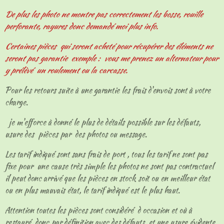
De plus les photo ne montre pas correctement les bosse, rouille
perforante, rayures donc demandé moi plus info.
Certaines pièces qui seront acheté pour récupérer des éléments ne
seront pas garantie exemple : vous me prenez un alternateur pour
y prélèvé un roulement ou la carcasse.
Pour les retours suite à une garantie les frais d'envois sont à votre
charge.
je m'efforce à donné le plus de détails possible sur les défauts,
usure des pièces par des photos ou message.
Les tarif indiqué sont sans frais de port , tous les tarif ne sont pas
fixe pour une cause très simple les photos ne sont pas contractuel
il peut donc arrivé que les pièces en stock soit ou en meilleur état
ou en plus mauvais état, le tarif indiqué est le plus haut.
Attention toutes les pièces sont considéré d occasion et où à
restauré donc par définition avec des défauts et une usure évidente