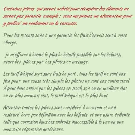
Certaines pièces qui seront acheté pour récupérer des éléments ne
seront pas garantie exemple : vous me prenez un alternateur pour
y prélèvé un roulement ou la carcasse.
Pour les retours suite à une garantie les frais d'envois sont à votre
charge.
je m'efforce à donné le plus de détails possible sur les défauts,
usure des pièces par des photos ou message.
Les tarif indiqué sont sans frais de port , tous les tarif ne sont pas
fixe pour une cause très simple les photos ne sont pas contractuel
il peut donc arrivé que les pièces en stock soit ou en meilleur état
ou en plus mauvais état, le tarif indiqué est le plus haut.
Attention toutes les pièces sont considéré d occasion et où à
restauré donc par définition avec des défauts et une usure évidente
telle que corrosion dans des endroits inaccessible à la vue ou une
mauvaise réparation antérieure.