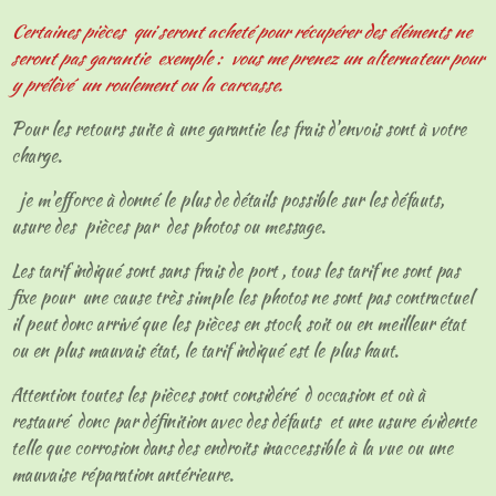
Certaines pièces qui seront acheté pour récupérer des éléments ne
seront pas garantie exemple : vous me prenez un alternateur pour
y prélèvé un roulement ou la carcasse.
Pour les retours suite à une garantie les frais d'envois sont à votre
charge.
je m'efforce à donné le plus de détails possible sur les défauts,
usure des pièces par des photos ou message.
Les tarif indiqué sont sans frais de port , tous les tarif ne sont pas
fixe pour une cause très simple les photos ne sont pas contractuel
il peut donc arrivé que les pièces en stock soit ou en meilleur état
ou en plus mauvais état, le tarif indiqué est le plus haut.
Attention toutes les pièces sont considéré d occasion et où à
restauré donc par définition avec des défauts et une usure évidente
telle que corrosion dans des endroits inaccessible à la vue ou une
mauvaise réparation antérieure.