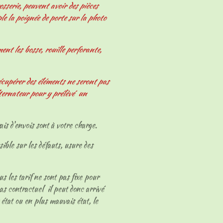
osserie, peuvent avoir des pièces
le la poignée de porte sur la photo
nt les bosse, rouille perforante,
écupérer des éléments ne seront pas
ternateur pour y prélèvé un
ais d'envois sont à votre charge.
sible sur les défauts, usure des
ous les tarif ne sont pas fixe pour
as contractuel il peut donc arrivé
 état ou en plus mauvais état, le