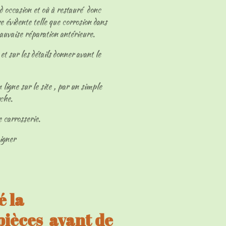
 d occasion et où à restauré donc
e évidente telle que corrosion dans
mauvaise réparation antérieure.
et sur les détails donner avant le
 ligne sur le site , par un simple
rche.
e carrosserie.
eigner
 la
 pièces avant de