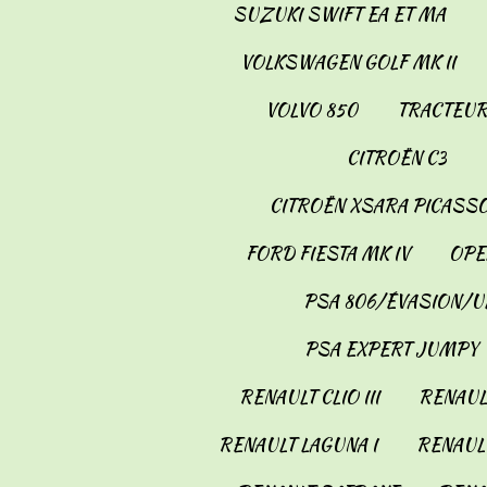
SUZUKI SWIFT EA ET MA
VOLKSWAGEN GOLF MK II
VOLVO 850
TRACTEUR
CITROËN C3
CITROËN XSARA PICASS
FORD FIESTA MK IV
OPE
PSA 806/ÉVASION/U
PSA EXPERT JUMPY
RENAULT CLIO III
RENAULT
RENAULT LAGUNA I
RENAULT