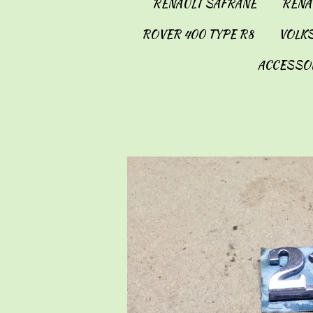
RENAULT SAFRANE
RENAU
ROVER 400 TYPE R8
VOLKS
ACCESSO