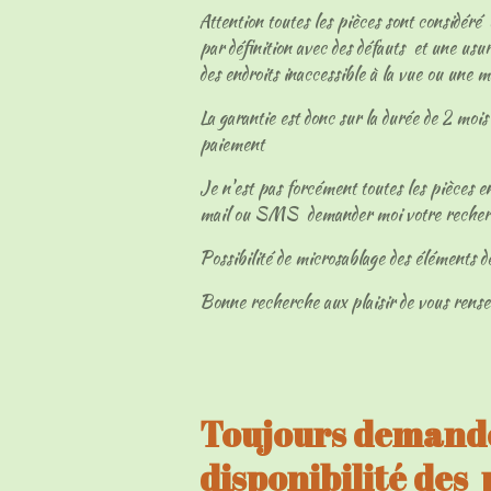
Attention toutes les pièces sont considéré
par définition avec des défauts et une usur
des endroits inaccessible à la vue ou une 
La garantie est donc sur la durée de 2 mois 
paiement
Je n'est pas forcément toutes les pièces en
mail ou SMS demander moi votre reche
Possibilité de microsablage des éléments d
Bonne recherche aux plaisir de vous rens
Toujours demandé
disponibilité des