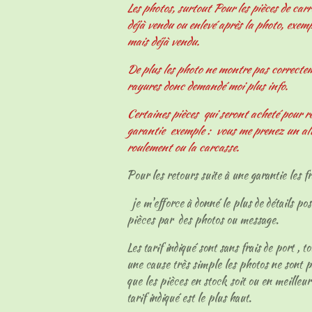
Les photos, surtout Pour les pièces de carr
déjà vendu ou enlevé après la photo, exemp
mais déjà vendu.
De plus les photo ne montre pas correcteme
rayures donc demandé moi plus info.
Certaines pièces qui seront acheté pour r
garantie exemple : vous me prenez un al
roulement ou la carcasse.
Pour les retours suite à une garantie les fr
je m'efforce à donné le plus de détails pos
pièces par des photos ou message.
Les tarif indiqué sont sans frais de port , t
une cause très simple les photos ne sont p
que les pièces en stock soit ou en meilleur
tarif indiqué est le plus haut.