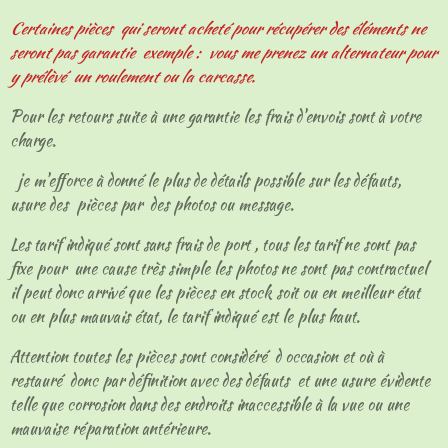
Certaines pièces qui seront acheté pour récupérer des éléments ne
seront pas garantie exemple : vous me prenez un alternateur pour
y prélèvé un roulement ou la carcasse.
Pour les retours suite à une garantie les frais d'envois sont à votre
charge.
je m'efforce à donné le plus de détails possible sur les défauts,
usure des pièces par des photos ou message.
Les tarif indiqué sont sans frais de port , tous les tarif ne sont pas
fixe pour une cause très simple les photos ne sont pas contractuel
il peut donc arrivé que les pièces en stock soit ou en meilleur état
ou en plus mauvais état, le tarif indiqué est le plus haut.
Attention toutes les pièces sont considéré d occasion et où à
restauré donc par définition avec des défauts et une usure évidente
telle que corrosion dans des endroits inaccessible à la vue ou une
mauvaise réparation antérieure.