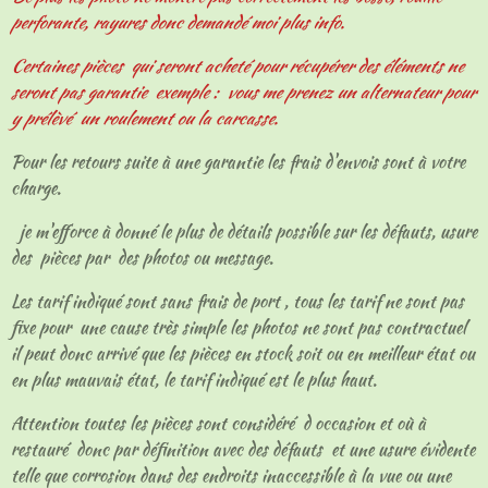
perforante, rayures donc demandé moi plus info.
Certaines pièces qui seront acheté pour récupérer des éléments ne
seront pas garantie exemple : vous me prenez un alternateur pour
y prélèvé un roulement ou la carcasse.
Pour les retours suite à une garantie les frais d'envois sont à votre
charge.
je m'efforce à donné le plus de détails possible sur les défauts, usure
des pièces par des photos ou message.
Les tarif indiqué sont sans frais de port , tous les tarif ne sont pas
fixe pour une cause très simple les photos ne sont pas contractuel
il peut donc arrivé que les pièces en stock soit ou en meilleur état ou
en plus mauvais état, le tarif indiqué est le plus haut.
Attention toutes les pièces sont considéré d occasion et où à
restauré donc par définition avec des défauts et une usure évidente
telle que corrosion dans des endroits inaccessible à la vue ou une