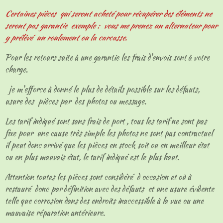
Certaines pièces qui seront acheté pour récupérer des éléments ne
seront pas garantie exemple : vous me prenez un alternateur pour
y prélèvé un roulement ou la carcasse.
Pour les retours suite à une garantie les frais d'envois sont à votre
charge.
je m'efforce à donné le plus de détails possible sur les défauts,
usure des pièces par des photos ou message.
Les tarif indiqué sont sans frais de port , tous les tarif ne sont pas
fixe pour une cause très simple les photos ne sont pas contractuel
il peut donc arrivé que les pièces en stock soit ou en meilleur état
ou en plus mauvais état, le tarif indiqué est le plus haut.
Attention toutes les pièces sont considéré d occasion et où à
restauré donc par définition avec des défauts et une usure évidente
telle que corrosion dans des endroits inaccessible à la vue ou une
mauvaise réparation antérieure.