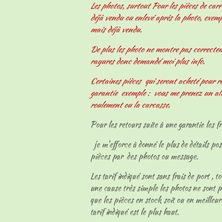
Les photos, surtout Pour les pièces de carr
déjà vendu ou enlevé après la photo, exemp
mais déjà vendu.
De plus les photo ne montre pas correcteme
rayures donc demandé moi plus info.
Certaines pièces qui seront acheté pour r
garantie exemple : vous me prenez un al
roulement ou la carcasse.
Pour les retours suite à une garantie les fr
je m'efforce à donné le plus de détails pos
pièces par des photos ou message.
Les tarif indiqué sont sans frais de port , t
une cause très simple les photos ne sont p
que les pièces en stock soit ou en meilleur
tarif indiqué est le plus haut.