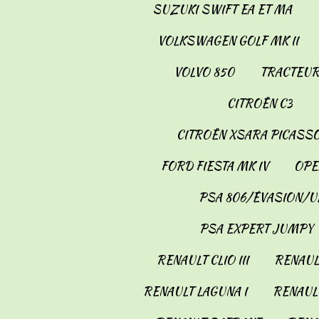
SUZUKI SWIFT EA ET MA
VOLKSWAGEN GOLF MK II
VOLVO 850
TRACTEUR
CITROËN C3
CITROËN XSARA PICASS
FORD FIESTA MK IV
OPE
PSA 806/ÉVASION/U
PSA EXPERT JUMPY
RENAULT CLIO III
RENAULT
RENAULT LAGUNA I
RENAULT