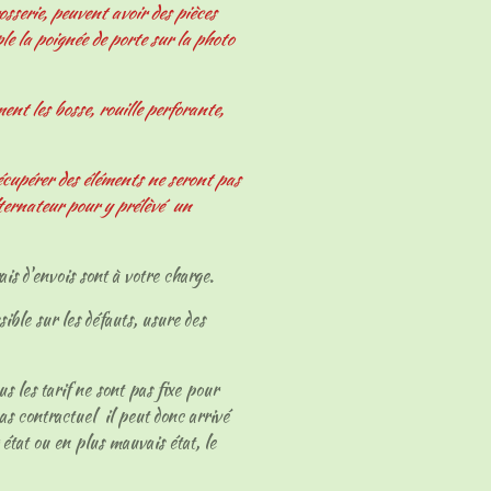
osserie, peuvent avoir des pièces
le la poignée de porte sur la photo
nt les bosse, rouille perforante,
écupérer des éléments ne seront pas
ternateur pour y prélèvé un
ais d'envois sont à votre charge.
sible sur les défauts, usure des
ous les tarif ne sont pas fixe pour
as contractuel il peut donc arrivé
 état ou en plus mauvais état, le