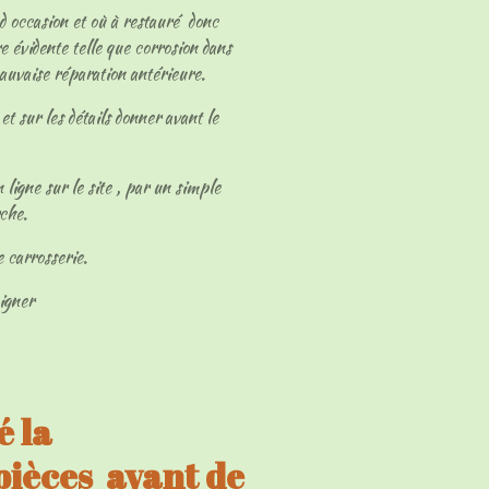
 d occasion et où à restauré donc
e évidente telle que corrosion dans
mauvaise réparation antérieure.
et sur les détails donner avant le
 ligne sur le site , par un simple
rche.
e carrosserie.
eigner
 la
 pièces avant de