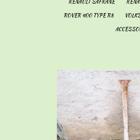
RENAULT SAFRANE
RENAU
ROVER 400 TYPE R8
VOLKS
ACCESSO