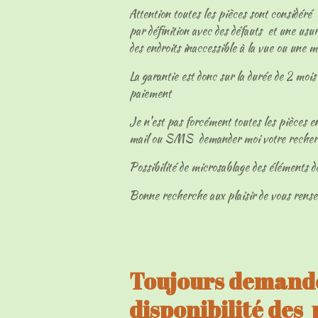
Attention toutes les pièces sont considéré
par définition avec des défauts et une usur
des endroits inaccessible à la vue ou une 
La garantie est donc sur la durée de 2 mois 
paiement
Je n'est pas forcément toutes les pièces en
mail ou SMS demander moi votre reche
Possibilité de microsablage des éléments d
Bonne recherche aux plaisir de vous rens
Toujours demandé
disponibilité des