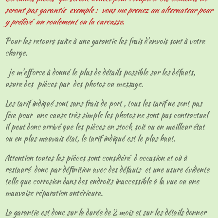
seront pas garantie exemple : vous me prenez un alternateur pour
y prélèvé un roulement ou la carcasse.
Pour les retours suite à une garantie les frais d'envois sont à votre
charge.
je m'efforce à donné le plus de détails possible sur les défauts,
usure des pièces par des photos ou message.
Les tarif indiqué sont sans frais de port , tous les tarif ne sont pas
fixe pour une cause très simple les photos ne sont pas contractuel
il peut donc arrivé que les pièces en stock soit ou en meilleur état
ou en plus mauvais état, le tarif indiqué est le plus haut.
Attention toutes les pièces sont considéré d occasion et où à
restauré donc par définition avec des défauts et une usure évidente
telle que corrosion dans des endroits inaccessible à la vue ou une
mauvaise réparation antérieure.
La garantie est donc sur la durée de 2 mois et sur les détails donner