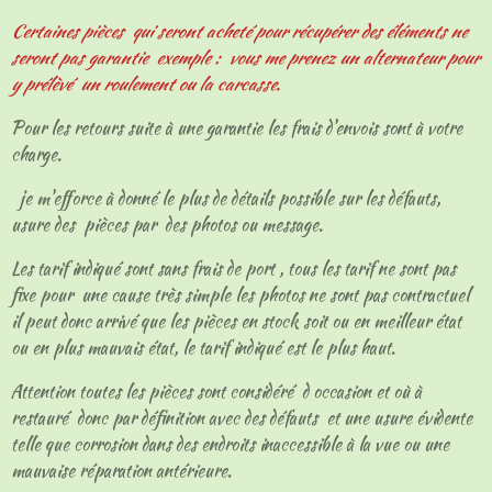
Certaines pièces qui seront acheté pour récupérer des éléments ne
seront pas garantie exemple : vous me prenez un alternateur pour
y prélèvé un roulement ou la carcasse.
Pour les retours suite à une garantie les frais d'envois sont à votre
charge.
je m'efforce à donné le plus de détails possible sur les défauts,
usure des pièces par des photos ou message.
Les tarif indiqué sont sans frais de port , tous les tarif ne sont pas
fixe pour une cause très simple les photos ne sont pas contractuel
il peut donc arrivé que les pièces en stock soit ou en meilleur état
ou en plus mauvais état, le tarif indiqué est le plus haut.
Attention toutes les pièces sont considéré d occasion et où à
restauré donc par définition avec des défauts et une usure évidente
telle que corrosion dans des endroits inaccessible à la vue ou une
mauvaise réparation antérieure.