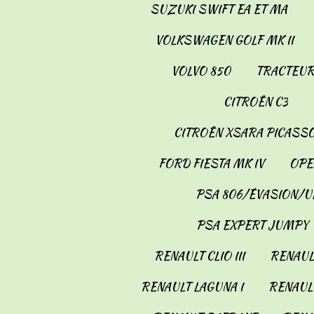
SUZUKI SWIFT EA ET MA
VOLKSWAGEN GOLF MK II
VOLVO 850
TRACTEUR
CITROËN C3
CITROËN XSARA PICASS
FORD FIESTA MK IV
OPE
PSA 806/ÉVASION/U
PSA EXPERT JUMPY
RENAULT CLIO III
RENAULT
RENAULT LAGUNA I
RENAULT