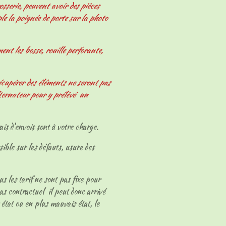
osserie, peuvent avoir des pièces
le la poignée de porte sur la photo
nt les bosse, rouille perforante,
écupérer des éléments ne seront pas
ternateur pour y prélèvé un
ais d'envois sont à votre charge.
sible sur les défauts, usure des
ous les tarif ne sont pas fixe pour
as contractuel il peut donc arrivé
 état ou en plus mauvais état, le