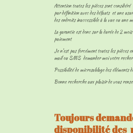
Attention toutes les pièces sont considéré
par définition avec des défauts et une usur
des endroits inaccessible à la vue ou une 
La garantie est donc sur la durée de 2 mois 
paiement
Je n'est pas forcément toutes les pièces en
mail ou SMS demander moi votre reche
Possibilité de microsablage des éléments d
Bonne recherche aux plaisir de vous rens
Toujours demandé
disponibilité des