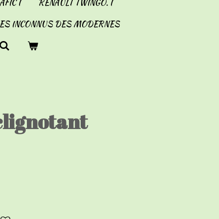
FIC I
RENAULT TWINGO. I
LES INCONNUS DES MODERNES
lignotant