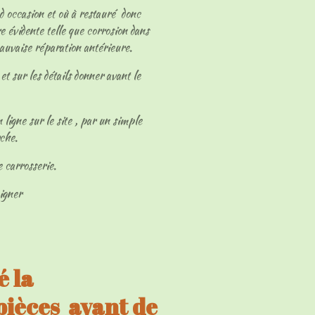
 d occasion et où à restauré donc
e évidente telle que corrosion dans
mauvaise réparation antérieure.
et sur les détails donner avant le
 ligne sur le site , par un simple
rche.
e carrosserie.
eigner
 la
 pièces avant de