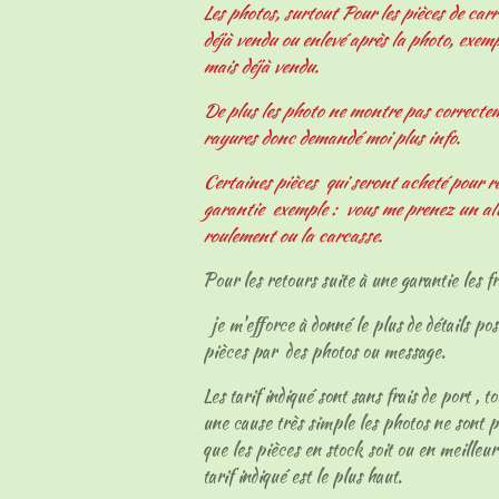
Les photos, surtout Pour les pièces de carr
déjà vendu ou enlevé après la photo, exemp
mais déjà vendu.
De plus les photo ne montre pas correcteme
rayures donc demandé moi plus info.
Certaines pièces qui seront acheté pour r
garantie exemple : vous me prenez un al
roulement ou la carcasse.
Pour les retours suite à une garantie les fr
je m'efforce à donné le plus de détails pos
pièces par des photos ou message.
Les tarif indiqué sont sans frais de port , t
une cause très simple les photos ne sont p
que les pièces en stock soit ou en meilleur
tarif indiqué est le plus haut.