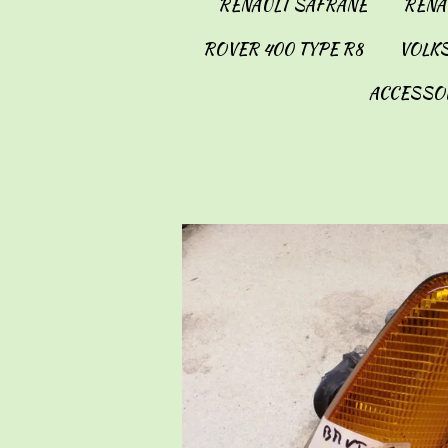
RENAULT SAFRANE
RENAU
ROVER 400 TYPE R8
VOLKS
ACCESSO