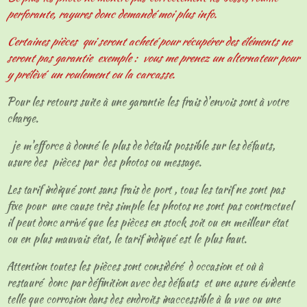
perforante, rayures donc demandé moi plus info.
Certaines pièces qui seront acheté pour récupérer des éléments ne
seront pas garantie exemple : vous me prenez un alternateur pour
y prélèvé un roulement ou la carcasse.
Pour les retours suite à une garantie les frais d'envois sont à votre
charge.
je m'efforce à donné le plus de détails possible sur les défauts,
usure des pièces par des photos ou message.
Les tarif indiqué sont sans frais de port , tous les tarif ne sont pas
fixe pour une cause très simple les photos ne sont pas contractuel
il peut donc arrivé que les pièces en stock soit ou en meilleur état
ou en plus mauvais état, le tarif indiqué est le plus haut.
Attention toutes les pièces sont considéré d occasion et où à
restauré donc par définition avec des défauts et une usure évidente
telle que corrosion dans des endroits inaccessible à la vue ou une