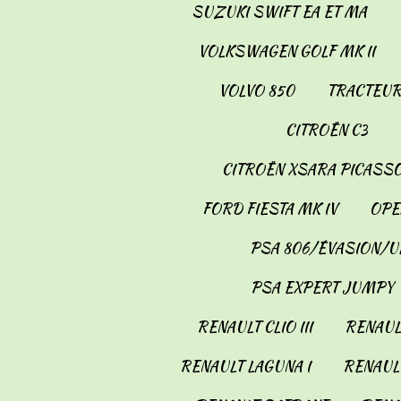
SUZUKI SWIFT EA ET MA
VOLKSWAGEN GOLF MK II
VOLVO 850
TRACTEUR
CITROËN C3
CITROËN XSARA PICASS
FORD FIESTA MK IV
OPE
PSA 806/ÉVASION/U
PSA EXPERT JUMPY
RENAULT CLIO III
RENAULT
RENAULT LAGUNA I
RENAULT