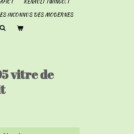
FIC I
RENAULT TWINGO. I
LES INCONNUS DES MODERNES
5 vitre de
t