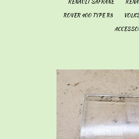
RENAULT SAFRANE
RENAU
ROVER 400 TYPE R8
VOLKS
ACCESSO