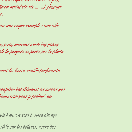
e ou métal etc etc........) j'essaye
e .
ur une coque exemple : une aile
osserie, peuvent avoir des pièces
le la poignée de porte sur la photo
nt les bosse, rouille perforante,
écupérer des éléments ne seront pas
ternateur pour y prélèvé un
ais d'envois sont à votre charge.
sible sur les défauts, usure des