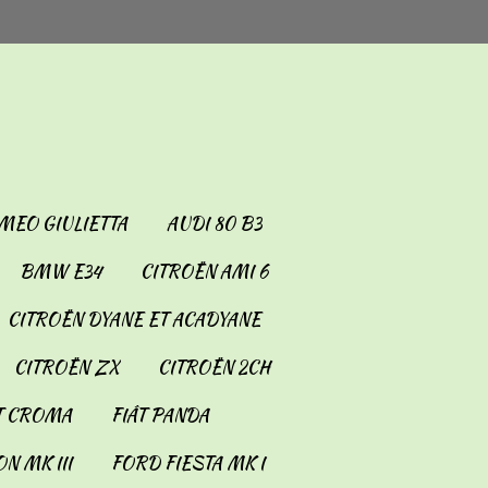
MEO GIULIETTA
AUDI 80 B3
BMW E34
CITROËN AMI 6
CITROËN DYANE ET ACADYANE
CITROËN ZX
CITROËN 2CH
T CROMA
FIÂT PANDA
N MK III
FORD FIESTA MK I