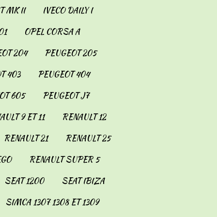
 MK II
IVECO DAILY I
01
OPEL CORSA A
OT 204
PEUGEOT 205
T 403
PEUGEOT 404
OT 605
PEUGEOT J7
AULT 9 ET 11
RENAULT 12
RENAULT 21
RENAULT 25
EGO
RENAULT SUPER 5
SEAT 1200
SEAT IBIZA
SIMCA 1307 1308 ET 1309