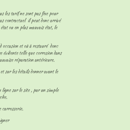
ous les tarif ne sont pas fixe pour
as contractuel il peut donc arrivé
 état ou en plus mauvais état, le
 d occasion et où à restauré donc
e évidente telle que corrosion dans
mauvaise réparation antérieure.
et sur les détails donner avant le
 ligne sur le site , par un simple
rche.
e carrosserie.
eigner