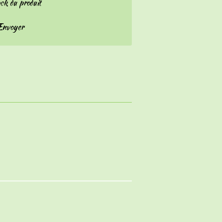
ock du produit
Envoyer