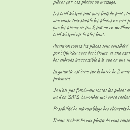
pièces par des photos ou message.
Les tarif indiqué sont sans frais de port , t
une cause très simple les photos ne sont p
que les pièces en stock soit ou en meilleur
tarif indiqué est le plus haut.
Attention toutes les pièces sont considéré
par définition avec des défauts et une usur
des endroits inaccessible à la vue ou une 
La garantie est donc sur la durée de 2 mois 
paiement
Je n'est pas forcément toutes les pièces en
mail ou SMS demander moi votre reche
Possibilité de microsablage des éléments d
Bonne recherche aux plaisir de vous rens