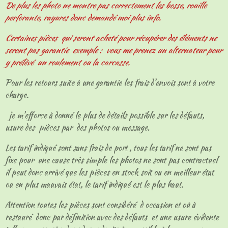
De plus les photo ne montre pas correctement les bosse, rouille
perforante, rayures donc demandé moi plus info.
Certaines pièces qui seront acheté pour récupérer des éléments ne
seront pas garantie exemple : vous me prenez un alternateur pour
y prélèvé un roulement ou la carcasse.
Pour les retours suite à une garantie les frais d'envois sont à votre
charge.
je m'efforce à donné le plus de détails possible sur les défauts,
usure des pièces par des photos ou message.
Les tarif indiqué sont sans frais de port , tous les tarif ne sont pas
fixe pour une cause très simple les photos ne sont pas contractuel
il peut donc arrivé que les pièces en stock soit ou en meilleur état
ou en plus mauvais état, le tarif indiqué est le plus haut.
Attention toutes les pièces sont considéré d occasion et où à
restauré donc par définition avec des défauts et une usure évidente