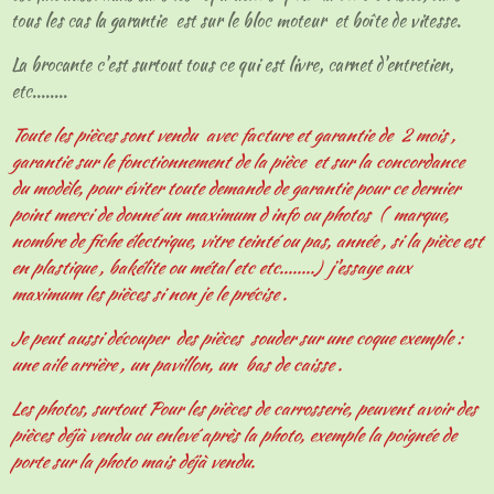
tous les cas la garantie est sur le bloc moteur et boîte de vitesse.
La brocante c'est surtout tous ce qui est livre, carnet d'entretien,
etc........
Toute les pièces sont vendu avec facture et garantie de 2 mois ,
garantie sur le fonctionnement de la pièce et sur la concordance
du modèle, pour éviter toute demande de garantie pour ce dernier
point merci de donné un maximum d info ou photos ( marque,
nombre de fiche électrique, vitre teinté ou pas, année , si la pièce est
en plastique , bakélite ou métal etc etc........) j'essaye aux
maximum les pièces si non je le précise .
Je peut aussi découper des pièces souder sur une coque exemple :
une aile arrière , un pavillon, un bas de caisse .
Les photos, surtout Pour les pièces de carrosserie, peuvent avoir des
pièces déjà vendu ou enlevé après la photo, exemple la poignée de
porte sur la photo mais déjà vendu.