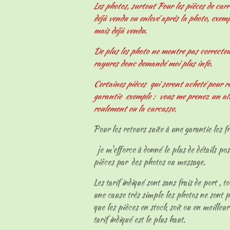
Les photos, surtout Pour les pièces de carr
déjà vendu ou enlevé après la photo, exemp
mais déjà vendu.
De plus les photo ne montre pas correcteme
rayures donc demandé moi plus info.
Certaines pièces qui seront acheté pour r
garantie exemple : vous me prenez un al
roulement ou la carcasse.
Pour les retours suite à une garantie les fr
je m'efforce à donné le plus de détails pos
pièces par des photos ou message.
Les tarif indiqué sont sans frais de port , t
une cause très simple les photos ne sont p
que les pièces en stock soit ou en meilleur
tarif indiqué est le plus haut.