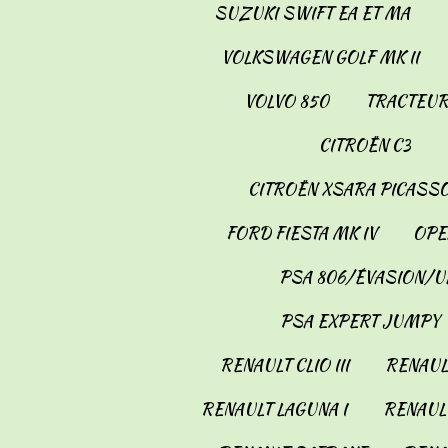
SUZUKI SWIFT EA ET MA
VOLKSWAGEN GOLF MK II
VOLVO 850
TRACTEUR
CITROËN C3
CITROËN XSARA PICASS
FORD FIESTA MK IV
OPE
PSA 806/ÉVASION/U
PSA EXPERT JUMPY
RENAULT CLIO III
RENAULT
RENAULT LAGUNA I
RENAULT