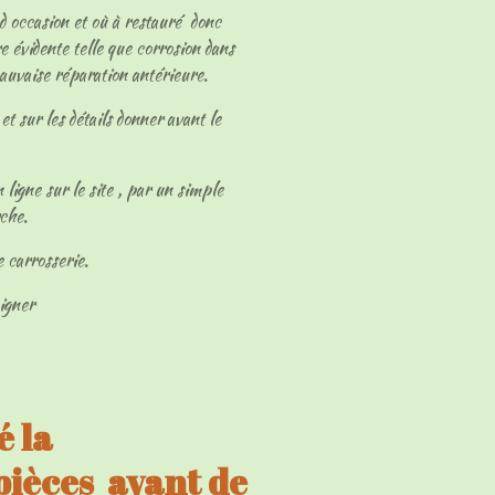
 d occasion et où à restauré donc
e évidente telle que corrosion dans
mauvaise réparation antérieure.
et sur les détails donner avant le
 ligne sur le site , par un simple
rche.
e carrosserie.
eigner
 la
 pièces avant de