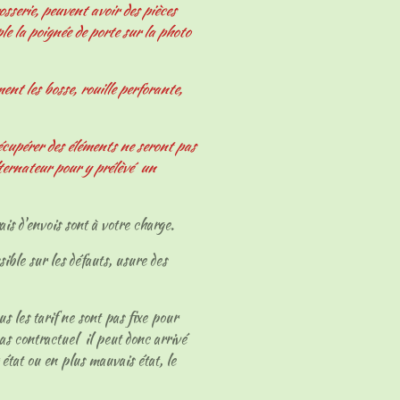
osserie, peuvent avoir des pièces
le la poignée de porte sur la photo
nt les bosse, rouille perforante,
écupérer des éléments ne seront pas
ternateur pour y prélèvé un
ais d'envois sont à votre charge.
sible sur les défauts, usure des
ous les tarif ne sont pas fixe pour
as contractuel il peut donc arrivé
 état ou en plus mauvais état, le