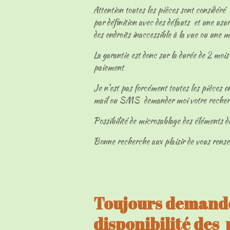
Attention toutes les pièces sont considéré
par définition avec des défauts et une usur
des endroits inaccessible à la vue ou une 
La garantie est donc sur la durée de 2 mois 
paiement
Je n'est pas forcément toutes les pièces en
mail ou SMS demander moi votre reche
Possibilité de microsablage des éléments d
Bonne recherche aux plaisir de vous rens
Toujours demandé
disponibilité des