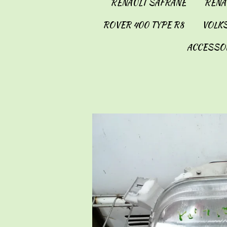
RENAULT SAFRANE
RENAU
ROVER 400 TYPE R8
VOLKS
ACCESSO