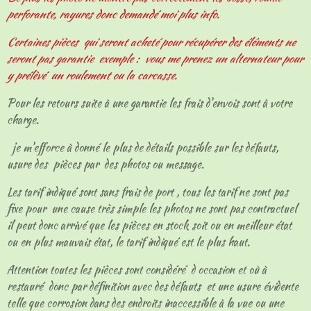
perforante, rayures donc demandé moi plus info.
Certaines pièces qui seront acheté pour récupérer des éléments ne
seront pas garantie exemple : vous me prenez un alternateur pour
y prélèvé un roulement ou la carcasse.
Pour les retours suite à une garantie les frais d'envois sont à votre
charge.
je m'efforce à donné le plus de détails possible sur les défauts,
usure des pièces par des photos ou message.
Les tarif indiqué sont sans frais de port , tous les tarif ne sont pas
fixe pour une cause très simple les photos ne sont pas contractuel
il peut donc arrivé que les pièces en stock soit ou en meilleur état
ou en plus mauvais état, le tarif indiqué est le plus haut.
Attention toutes les pièces sont considéré d occasion et où à
restauré donc par définition avec des défauts et une usure évidente
telle que corrosion dans des endroits inaccessible à la vue ou une