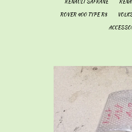
RENAULT SAFRANE
RENAU
ROVER 400 TYPE R8
VOLKS
ACCESSO