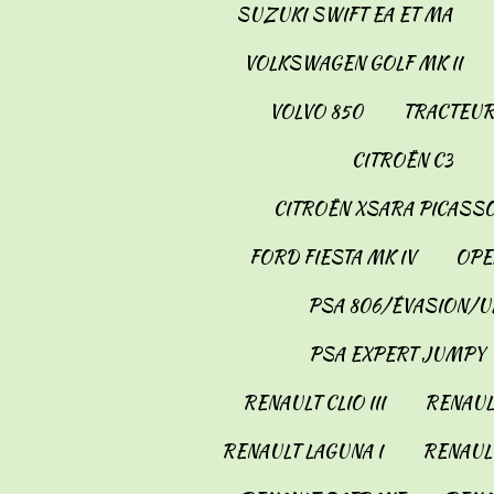
SUZUKI SWIFT EA ET MA
VOLKSWAGEN GOLF MK II
VOLVO 850
TRACTEUR
CITROËN C3
CITROËN XSARA PICASS
FORD FIESTA MK IV
OPE
PSA 806/ÉVASION/U
PSA EXPERT JUMPY
RENAULT CLIO III
RENAULT
RENAULT LAGUNA I
RENAULT