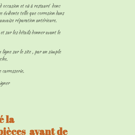
 d occasion et où à restauré donc
e évidente telle que corrosion dans
mauvaise réparation antérieure.
et sur les détails donner avant le
 ligne sur le site , par un simple
rche.
e carrosserie.
eigner
 la
 pièces avant de