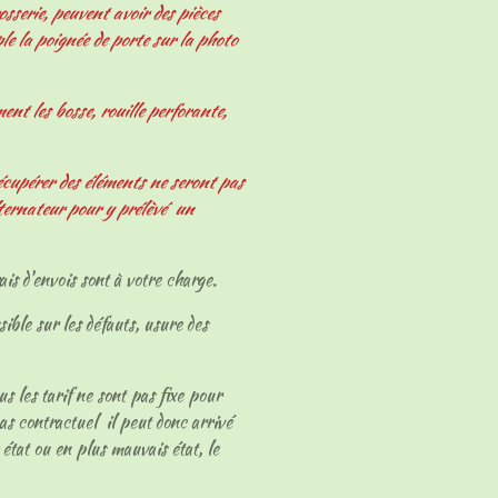
osserie, peuvent avoir des pièces
le la poignée de porte sur la photo
nt les bosse, rouille perforante,
écupérer des éléments ne seront pas
ternateur pour y prélèvé un
ais d'envois sont à votre charge.
sible sur les défauts, usure des
ous les tarif ne sont pas fixe pour
as contractuel il peut donc arrivé
 état ou en plus mauvais état, le