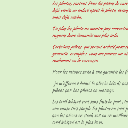
Les photos, surtout Pour les pièces de carr
déjà vendu ou enlevé après la photo, exemp
mais déjà vendu.
De plus les photo ne montre pas correcteme
rayures donc demandé moi plus info.
Certaines pièces qui seront acheté pour r
garantie exemple : vous me prenez un al
roulement ou la carcasse.
Pour les retours suite à une garantie les fr
je m'efforce à donné le plus de détails pos
pièces par des photos ou message.
Les tarif indiqué sont sans frais de port , t
une cause très simple les photos ne sont p
que les pièces en stock soit ou en meilleur
tarif indiqué est le plus haut.