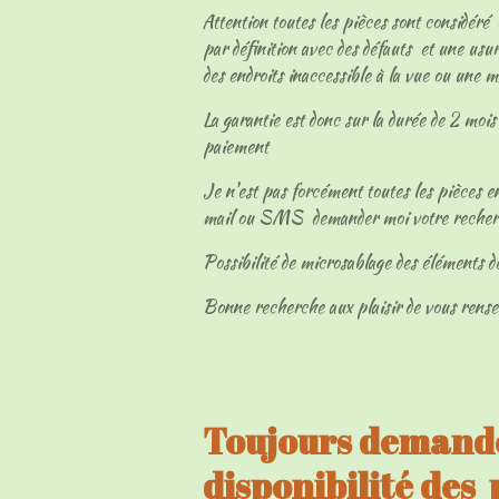
Attention toutes les pièces sont considéré
par définition avec des défauts et une usur
des endroits inaccessible à la vue ou une 
La garantie est donc sur la durée de 2 mois 
paiement
Je n'est pas forcément toutes les pièces en
mail ou SMS demander moi votre reche
Possibilité de microsablage des éléments d
Bonne recherche aux plaisir de vous rens
Toujours demandé
disponibilité des