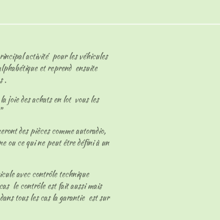
rincipal activité pour les véhicules
 alphabétique et reprend ensuite
s .
a joie des achats en lot vous les
s"
neront des pièces comme autoradio,
ne ou ce qui ne peut être défini à un
hicule avec contrôle technique
cas le contrôle est fait aussi mais
dans tous les cas la garantie est sur