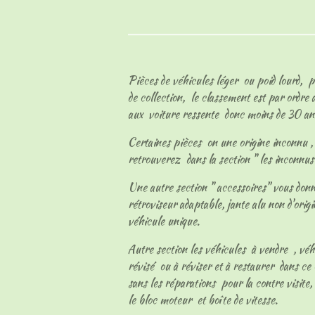
Pièces de véhicules léger ou poid lourd, p
de collection, le classement est par ordre
aux voiture ressente donc moins de 30 an
Certaines pièces on une origine inconnu , l
retrouverez dans la section " les inconnu
Une autre section " accessoires" vous don
rétroviseur adaptable, jante alu non d'origi
véhicule unique.
Autre section les véhicules à vendre , vé
révisé ou à réviser et à restaurer dans ce 
sans les réparations pour la contre visite, 
le bloc moteur et boîte de vitesse.