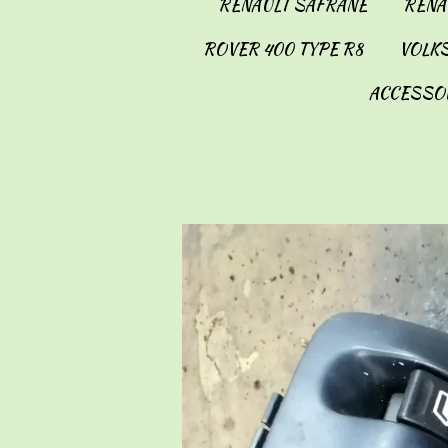
RENAULT SAFRANE
RENAU
ROVER 400 TYPE R8
VOLKS
ACCESSO