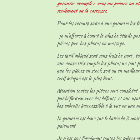
garantie exemple : vous me prenez un al
roulement ou la carcasse.
Pour les retours suite à une garantie les fr
je m'efforce à donné le plus de détails pos
pièces par des photos ou message.
Les tarif indiqué sont sans frais de port , t
une cause très simple les photos ne sont p
que les pièces en stock soit ou en meilleur
tarif indiqué est le plus haut.
Attention toutes les pièces sont considéré
par définition avec des défauts et une usur
des endroits inaccessible à la vue ou une 
La garantie est donc sur la durée de 2 mois 
paiement
Je n'est pas forcément toutes les pièces en