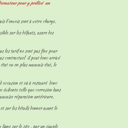
ternateur pour y prélèvé un
ais d'envois sont à votre charge.
sible sur les défauts, usure des
ous les tarif ne sont pas fixe pour
as contractuel il peut donc arrivé
 état ou en plus mauvais état, le
 d occasion et où à restauré donc
e évidente telle que corrosion dans
mauvaise réparation antérieure.
et sur les détails donner avant le
 ligne sur le site , par un simple