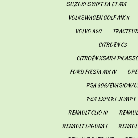
SUZUKI SWIFT EA ET MA
VOLKSWAGEN GOLF MK II
VOLVO 850
TRACTEUR
CITROËN C3
CITROËN XSARA PICASS
FORD FIESTA MK IV
OPE
PSA 806/ÉVASION/U
PSA EXPERT JUMPY
RENAULT CLIO III
RENAULT
RENAULT LAGUNA I
RENAULT