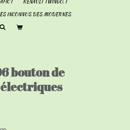
FIC I
RENAULT TWINGO. I
LES INCONNUS DES MODERNES
06 bouton de
 électriques