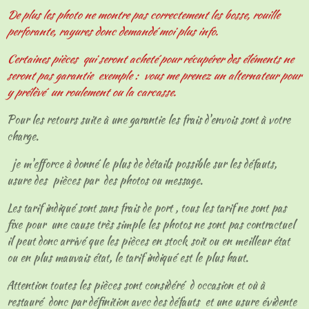
De plus les photo ne montre pas correctement les bosse, rouille
perforante, rayures donc demandé moi plus info.
Certaines pièces qui seront acheté pour récupérer des éléments ne
seront pas garantie exemple : vous me prenez un alternateur pour
y prélèvé un roulement ou la carcasse.
Pour les retours suite à une garantie les frais d'envois sont à votre
charge.
je m'efforce à donné le plus de détails possible sur les défauts,
usure des pièces par des photos ou message.
Les tarif indiqué sont sans frais de port , tous les tarif ne sont pas
fixe pour une cause très simple les photos ne sont pas contractuel
il peut donc arrivé que les pièces en stock soit ou en meilleur état
ou en plus mauvais état, le tarif indiqué est le plus haut.
Attention toutes les pièces sont considéré d occasion et où à
restauré donc par définition avec des défauts et une usure évidente