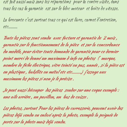
est fait aussi mais sans les réparations pour la contre visite, dans
tous les cas la garantie est sur le bloc moteur et boîte de vitesse.
La brocante c'est surtout tous ce qui est livre, carnet d'entretien,
etc........
Toute les pièces sont vendu avec facture et garantie de 2 mois ,
garantie sur le fonctionnement de la pièce et sur la concordance
du modèle, pour éviter toute demande de garantie pour ce dernier
point merci de donné un maximum d info ou photos ( marque,
nombre de fiche électrique, vitre teinté ou pas, année , si la pièce est
en plastique , bakélite ou métal etc etc........) j'essaye aux
maximum les pièces si non je le précise .
Je peut aussi découper des pièces souder sur une coque exemple :
une aile arrière , un pavillon, un bas de caisse .
Les photos, surtout Pour les pièces de carrosserie, peuvent avoir des
pièces déjà vendu ou enlevé après la photo, exemple la poignée de
porte sur la photo mais déjà vendu.