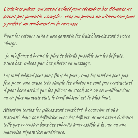
Certaines pièces qui seront acheté pour récupérer des éléments ne
seront pas garantie exemple : vous me prenez un alternateur pour
y prélèvé un roulement ou la carcasse.
Pour les retours suite à une garantie les frais d'envois sont à votre
charge.
je m'efforce à donné le plus de détails possible sur les défauts,
usure des pièces par des photos ou message.
Les tarif indiqué sont sans frais de port , tous les tarif ne sont pas
fixe pour une cause très simple les photos ne sont pas contractuel
il peut donc arrivé que les pièces en stock soit ou en meilleur état
ou en plus mauvais état, le tarif indiqué est le plus haut.
Attention toutes les pièces sont considéré d occasion et où à
restauré donc par définition avec des défauts et une usure évidente
telle que corrosion dans des endroits inaccessible à la vue ou une
mauvaise réparation antérieure.