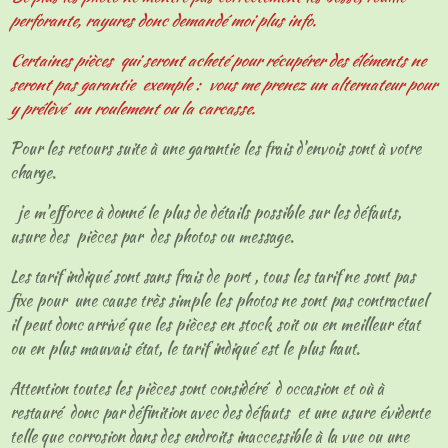
perforante, rayures donc demandé moi plus info.
Certaines pièces qui seront acheté pour récupérer des éléments ne
seront pas garantie exemple : vous me prenez un alternateur pour
y prélèvé un roulement ou la carcasse.
Pour les retours suite à une garantie les frais d'envois sont à votre
charge.
je m'efforce à donné le plus de détails possible sur les défauts,
usure des pièces par des photos ou message.
Les tarif indiqué sont sans frais de port , tous les tarif ne sont pas
fixe pour une cause très simple les photos ne sont pas contractuel
il peut donc arrivé que les pièces en stock soit ou en meilleur état
ou en plus mauvais état, le tarif indiqué est le plus haut.
Attention toutes les pièces sont considéré d occasion et où à
restauré donc par définition avec des défauts et une usure évidente
telle que corrosion dans des endroits inaccessible à la vue ou une