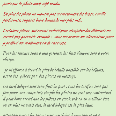
porte sur la photo mais déjà vendu.
De plus les photo ne montre pas correctement les bosse, rouille
perforante, rayures donc demandé moi plus info.
Certaines pièces qui seront acheté pour récupérer des éléments ne
seront pas garantie exemple : vous me prenez un alternateur pour
y prélèvé un roulement ou la carcasse.
Pour les retours suite à une garantie les frais d'envois sont à votre
charge.
je m'efforce à donné le plus de détails possible sur les défauts,
usure des pièces par des photos ou message.
Les tarif indiqué sont sans frais de port , tous les tarif ne sont pas
fixe pour une cause très simple les photos ne sont pas contractuel
il peut donc arrivé que les pièces en stock soit ou en meilleur état
ou en plus mauvais état, le tarif indiqué est le plus haut.
Attention toutes les pièces sont considéré d occasion et où à