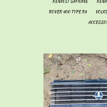
RENAULT SAFRANE
RENAU
ROVER 400 TYPE R8
VOLKS
ACCESSO