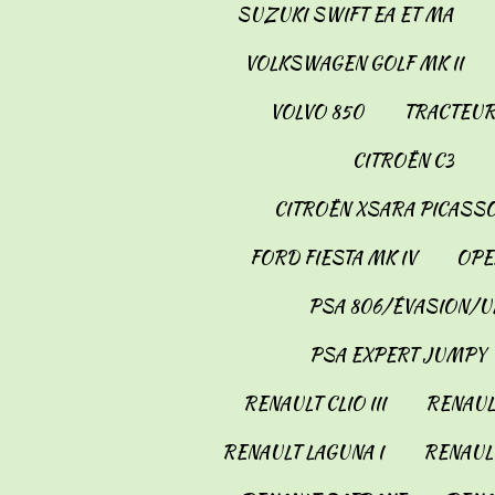
SUZUKI SWIFT EA ET MA
VOLKSWAGEN GOLF MK II
VOLVO 850
TRACTEUR
CITROËN C3
CITROËN XSARA PICASS
FORD FIESTA MK IV
OPE
PSA 806/ÉVASION/U
PSA EXPERT JUMPY
RENAULT CLIO III
RENAULT
RENAULT LAGUNA I
RENAULT