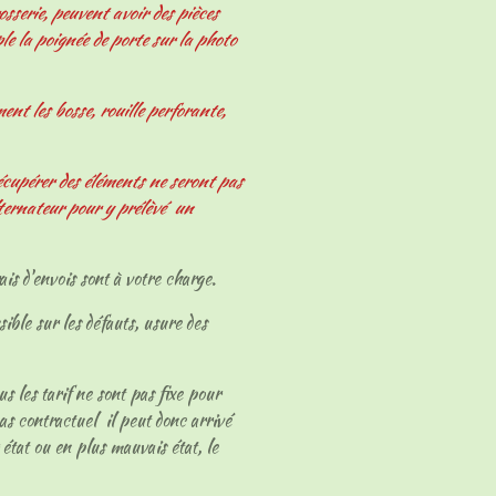
osserie, peuvent avoir des pièces
le la poignée de porte sur la photo
nt les bosse, rouille perforante,
écupérer des éléments ne seront pas
ternateur pour y prélèvé un
ais d'envois sont à votre charge.
sible sur les défauts, usure des
ous les tarif ne sont pas fixe pour
as contractuel il peut donc arrivé
 état ou en plus mauvais état, le