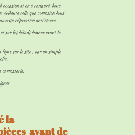
 d occasion et où à restauré donc
e évidente telle que corrosion dans
mauvaise réparation antérieure.
et sur les détails donner avant le
 ligne sur le site , par un simple
rche.
e carrosserie.
eigner
 la
 pièces avant de