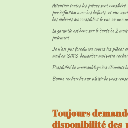
Attention toutes les pièces sont considéré
par définition avec des défauts et une usur
des endroits inaccessible à la vue ou une 
La garantie est donc sur la durée de 2 mois 
paiement
Je n'est pas forcément toutes les pièces en
mail ou SMS demander moi votre reche
Possibilité de microsablage des éléments d
Bonne recherche aux plaisir de vous rens
Toujours demandé
disponibilité des