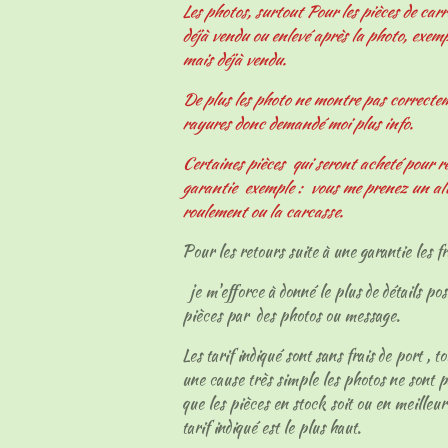
Les photos, surtout Pour les pièces de carr
déjà vendu ou enlevé après la photo, exemp
mais déjà vendu.
De plus les photo ne montre pas correcteme
rayures donc demandé moi plus info.
Certaines pièces qui seront acheté pour r
garantie exemple : vous me prenez un al
roulement ou la carcasse.
Pour les retours suite à une garantie les fr
je m'efforce à donné le plus de détails pos
pièces par des photos ou message.
Les tarif indiqué sont sans frais de port , t
une cause très simple les photos ne sont p
que les pièces en stock soit ou en meilleur
tarif indiqué est le plus haut.