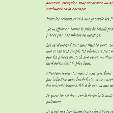
garantie exemple : vous me prenez un al
roulement ou la carcasse.
Pour les retours suite à une garantie les fr
je m'efforce à donné le plus de détails pos
pièces par des photos ou message.
Les tarif indiqué sont sans frais de port , t
une cause très simple les photos ne sont p
que les pièces en stock soit ou en meilleur
tarif indiqué est le plus haut.
Attention toutes les pièces sont considéré
par définition avec des défauts et une usur
des endroits inaccessible à la vue ou une 
La garantie est donc sur la durée de 2 mois 
paiement
Je n'est pas forcément toutes les pièces en