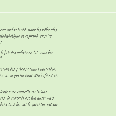
rincipal activité pour les véhicules
 alphabétique et reprend ensuite
s .
a joie des achats en lot vous les
s"
neront des pièces comme autoradio,
ne ou ce qui ne peut être défini à un
hicule avec contrôle technique
cas le contrôle est fait aussi mais
dans tous les cas la garantie est sur