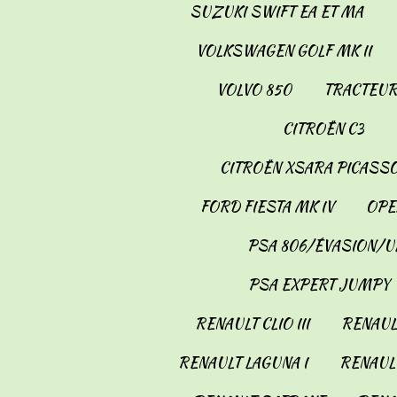
SUZUKI SWIFT EA ET MA
VOLKSWAGEN GOLF MK II
VOLVO 850
TRACTEUR
CITROËN C3
CITROËN XSARA PICASS
FORD FIESTA MK IV
OPE
PSA 806/ÉVASION/U
PSA EXPERT JUMPY
RENAULT CLIO III
RENAULT
RENAULT LAGUNA I
RENAULT