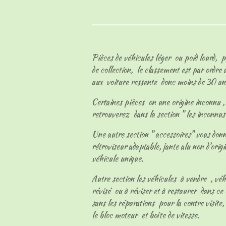
Pièces de véhicules léger ou poid lourd, p
de collection, le classement est par ordre
aux voiture ressente donc moins de 30 an
Certaines pièces on une origine inconnu , l
retrouverez dans la section " les inconnu
Une autre section " accessoires" vous don
rétroviseur adaptable, jante alu non d'origi
véhicule unique.
Autre section les véhicules à vendre , vé
révisé ou à réviser et à restaurer dans ce 
sans les réparations pour la contre visite, 
le bloc moteur et boîte de vitesse.