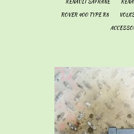
RENAULT SAFRANE
RENAU
ROVER 400 TYPE R8
VOLKS
ACCESSO