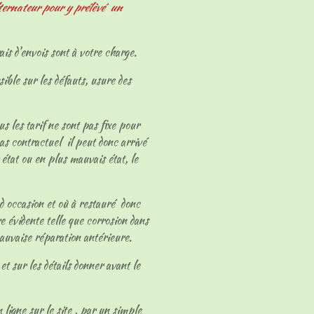
ternateur pour y prélèvé un
ais d'envois sont à votre charge.
sible sur les défauts, usure des
ous les tarif ne sont pas fixe pour
as contractuel il peut donc arrivé
 état ou en plus mauvais état, le
 d occasion et où à restauré donc
e évidente telle que corrosion dans
mauvaise réparation antérieure.
et sur les détails donner avant le
 ligne sur le site , par un simple