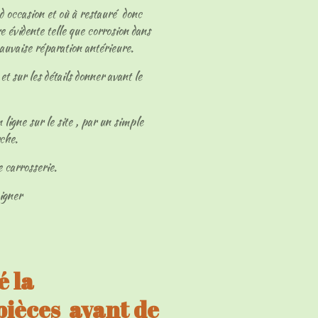
 d occasion et où à restauré donc
e évidente telle que corrosion dans
mauvaise réparation antérieure.
et sur les détails donner avant le
 ligne sur le site , par un simple
rche.
e carrosserie.
eigner
 la
 pièces avant de