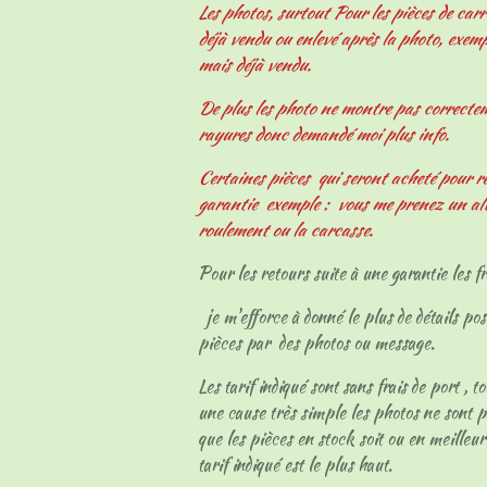
Les photos, surtout Pour les pièces de carr
déjà vendu ou enlevé après la photo, exemp
mais déjà vendu.
De plus les photo ne montre pas correcteme
rayures donc demandé moi plus info.
Certaines pièces qui seront acheté pour r
garantie exemple : vous me prenez un al
roulement ou la carcasse.
Pour les retours suite à une garantie les fr
je m'efforce à donné le plus de détails pos
pièces par des photos ou message.
Les tarif indiqué sont sans frais de port , t
une cause très simple les photos ne sont p
que les pièces en stock soit ou en meilleur
tarif indiqué est le plus haut.