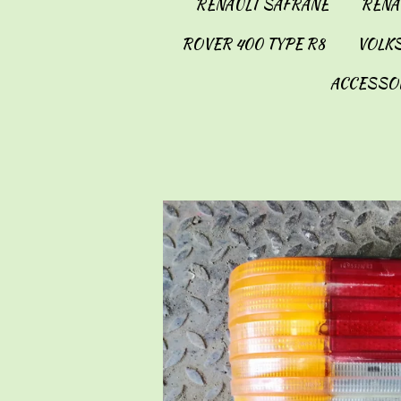
RENAULT SAFRANE
RENAU
ROVER 400 TYPE R8
VOLKS
ACCESSO