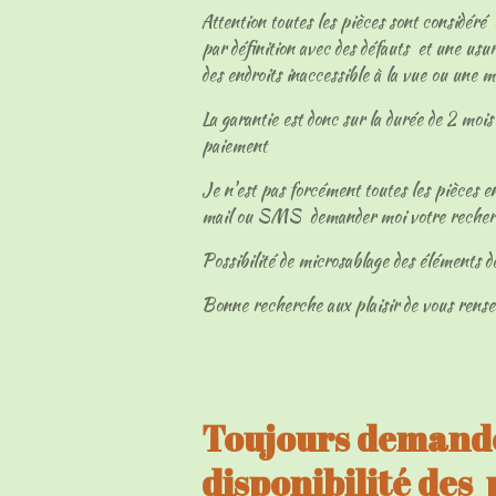
Attention toutes les pièces sont considéré
par définition avec des défauts et une usur
des endroits inaccessible à la vue ou une 
La garantie est donc sur la durée de 2 mois 
paiement
Je n'est pas forcément toutes les pièces en
mail ou SMS demander moi votre reche
Possibilité de microsablage des éléments d
Bonne recherche aux plaisir de vous rens
Toujours demandé
disponibilité des