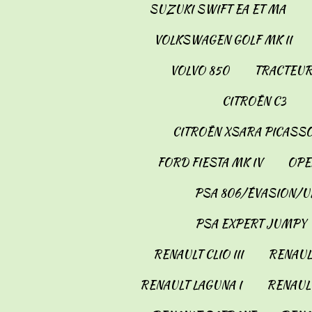
SUZUKI SWIFT EA ET MA
VOLKSWAGEN GOLF MK II
VOLVO 850
TRACTEUR
CITROËN C3
CITROËN XSARA PICASS
FORD FIESTA MK IV
OPE
PSA 806/ÉVASION/U
PSA EXPERT JUMPY
RENAULT CLIO III
RENAULT
RENAULT LAGUNA I
RENAULT