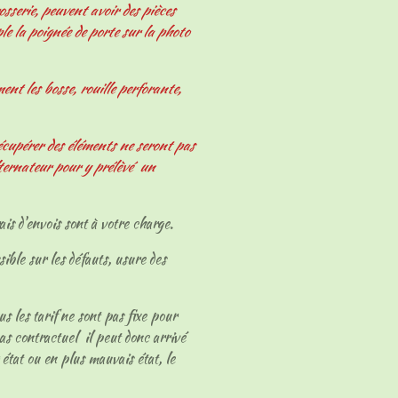
osserie, peuvent avoir des pièces
le la poignée de porte sur la photo
nt les bosse, rouille perforante,
écupérer des éléments ne seront pas
ternateur pour y prélèvé un
ais d'envois sont à votre charge.
sible sur les défauts, usure des
ous les tarif ne sont pas fixe pour
as contractuel il peut donc arrivé
 état ou en plus mauvais état, le