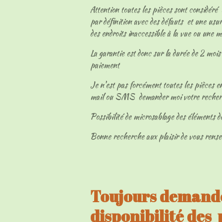
Attention toutes les pièces sont considéré
par définition avec des défauts et une usur
des endroits inaccessible à la vue ou une 
La garantie est donc sur la durée de 2 mois 
paiement
Je n'est pas forcément toutes les pièces en
mail ou SMS demander moi votre reche
Possibilité de microsablage des éléments d
Bonne recherche aux plaisir de vous rens
Toujours demandé
disponibilité des