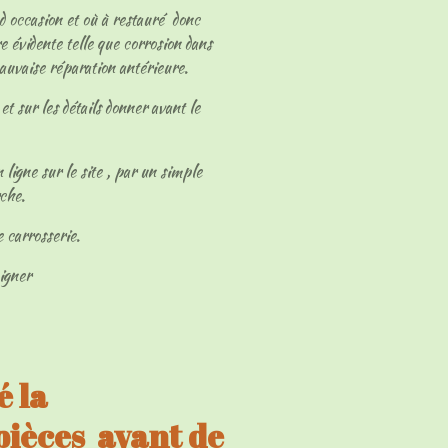
 d occasion et où à restauré donc
e évidente telle que corrosion dans
mauvaise réparation antérieure.
et sur les détails donner avant le
 ligne sur le site , par un simple
rche.
e carrosserie.
eigner
 la
 pièces avant de