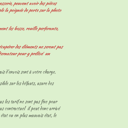
osserie, peuvent avoir des pièces
le la poignée de porte sur la photo
nt les bosse, rouille perforante,
écupérer des éléments ne seront pas
ternateur pour y prélèvé un
ais d'envois sont à votre charge.
sible sur les défauts, usure des
ous les tarif ne sont pas fixe pour
as contractuel il peut donc arrivé
 état ou en plus mauvais état, le