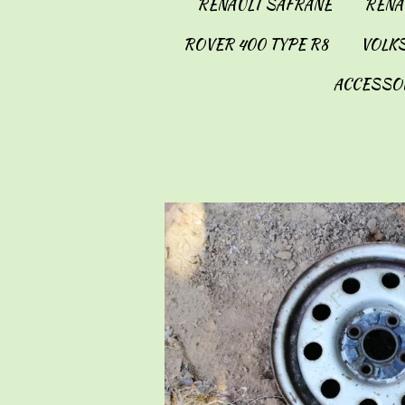
RENAULT SAFRANE
RENAU
ROVER 400 TYPE R8
VOLKS
ACCESSO