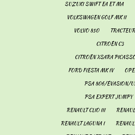
SUZUKI SWIFT EA ET MA
VOLKSWAGEN GOLF MK II
VOLVO 850
TRACTEUR
CITROËN C3
CITROËN XSARA PICASS
FORD FIESTA MK IV
OPE
PSA 806/ÉVASION/U
PSA EXPERT JUMPY
RENAULT CLIO III
RENAULT
RENAULT LAGUNA I
RENAULT