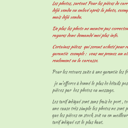
Les photos, surtout Pour les pièces de carr
déjà vendu ou enlevé après la photo, exemp
mais déjà vendu.
De plus les photo ne montre pas correcteme
rayures donc demandé moi plus info.
Certaines pièces qui seront acheté pour r
garantie exemple : vous me prenez un al
roulement ou la carcasse.
Pour les retours suite à une garantie les fr
je m'efforce à donné le plus de détails pos
pièces par des photos ou message.
Les tarif indiqué sont sans frais de port , t
une cause très simple les photos ne sont p
que les pièces en stock soit ou en meilleur
tarif indiqué est le plus haut.